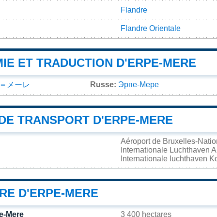
Flandre
Flandre Orientale
IE ET TRADUCTION D'ERPE-MERE
＝メーレ
Russe:
Эрпе-Мере
DE TRANSPORT D'ERPE-MERE
Aéroport de Bruxelles-Nati
Internationale Luchthaven
Internationale luchthaven 
IRE D'ERPE-MERE
pe-Mere
3 400 hectares