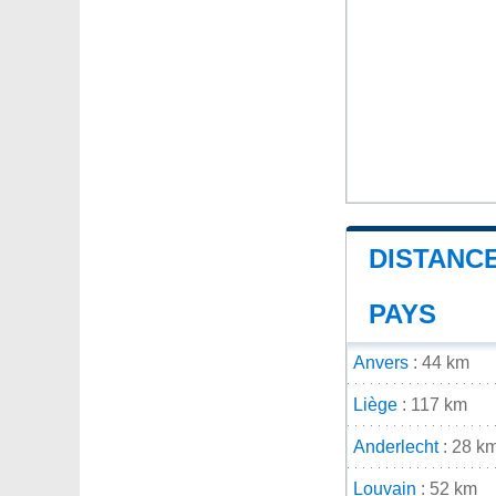
DISTANCE
PAYS
Anvers
: 44 km
Liège
: 117 km
Anderlecht
: 28 k
Louvain
: 52 km