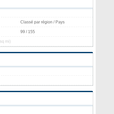
Classé par région / Pays
99 / 155
sq mi)