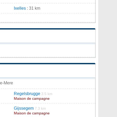
Ixelles
: 31 km
rpe-Mere
Regelsbrugge
3.5 km
Maison de campagne
Gijssegem
7.3 km
Maison de campagne