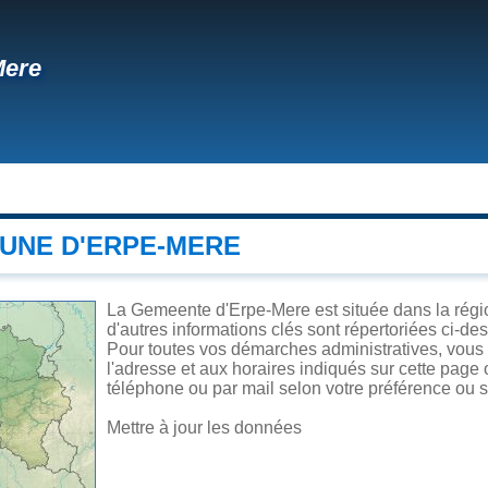
Mere
UNE D'ERPE-MERE
La Gemeente d'Erpe-Mere est située dans la régio
d'autres informations clés sont répertoriées ci-de
Pour toutes vos démarches administratives, vous
l'adresse et aux horaires indiqués sur cette page o
téléphone ou par mail selon votre préférence ou se
Mettre à jour les données