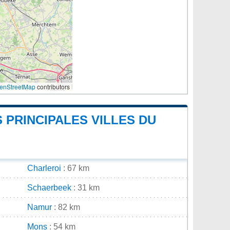
enStreetMap
contributors
 PRINCIPALES VILLES DU
Charleroi
: 67 km
Schaerbeek
: 31 km
Namur
: 82 km
Mons
: 54 km