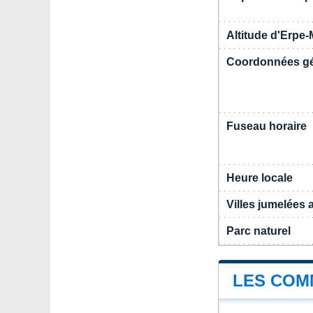
Altitude d'Erpe-
Coordonnées g
Fuseau horaire
Heure locale
Villes jumelées
Parc naturel
LES COM