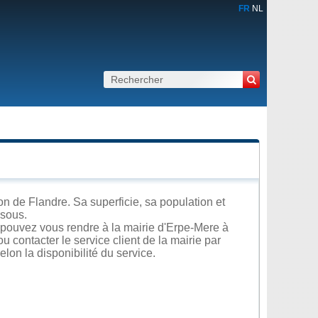
FR
NL
n de Flandre. Sa superficie, sa population et
ssous.
 pouvez vous rendre à la mairie d'Erpe-Mere à
u contacter le service client de la mairie par
lon la disponibilité du service.