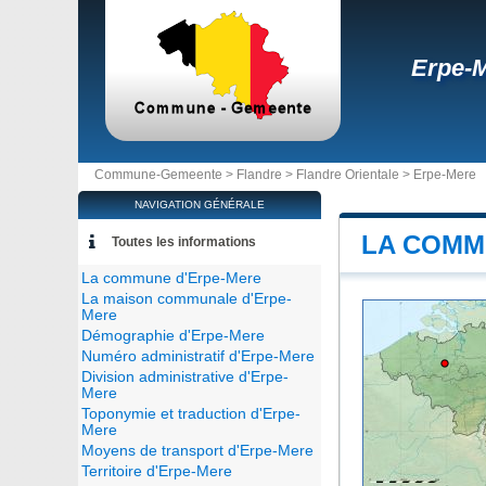
Erpe-
Commune-Gemeente >
Flandre
>
Flandre Orientale
>
Erpe-Mere
NAVIGATION GÉNÉRALE
LA COMM
Toutes les informations
La commune d'Erpe-Mere
La maison communale d'Erpe-
Mere
Démographie d'Erpe-Mere
Numéro administratif d'Erpe-Mere
Division administrative d'Erpe-
Mere
Toponymie et traduction d'Erpe-
Mere
Moyens de transport d'Erpe-Mere
Territoire d'Erpe-Mere