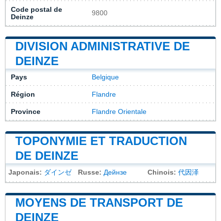
Code postal de
9800
Deinze
DIVISION ADMINISTRATIVE DE
DEINZE
Pays
Belgique
Région
Flandre
Province
Flandre Orientale
TOPONYMIE ET TRADUCTION
DE DEINZE
Japonais:
ダインゼ
Russe:
Дейнзе
Chinois:
代因泽
MOYENS DE TRANSPORT DE
DEINZE