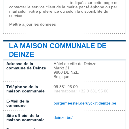
indiqués sur cette page ou
contacter le service client de la mairie par téléphone ou par
mail selon votre préférence ou selon la disponibilité du
service.
Mettre à jour les données
LA MAISON COMMUNALE DE
DEINZE
Adresse de la
Hôtel de ville de Deinze
commune de Deinze
Markt 21
9800 DEINZE
Belgique
Téléphone de la
09 381 95 00
maison communale
International: +32 9 381 95 00
E-Mail de la
burgemeester.deruyck@deinze.be
commune
Site officiel de la
deinze.be/
maison communale