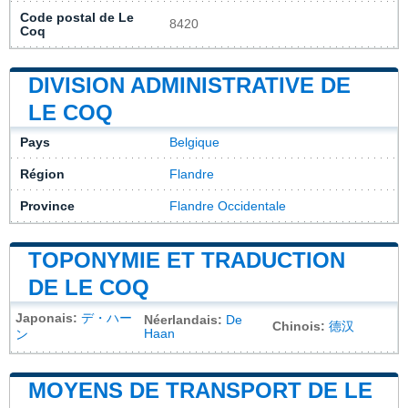
Code postal de Le
8420
Coq
DIVISION ADMINISTRATIVE DE
LE COQ
Pays
Belgique
Région
Flandre
Province
Flandre Occidentale
TOPONYMIE ET TRADUCTION
DE LE COQ
Japonais:
デ・ハー
Néerlandais:
De
Chinois:
德汉
Haan
ン
MOYENS DE TRANSPORT DE LE