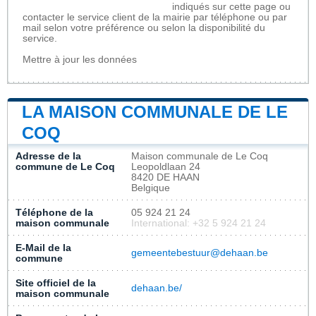
indiqués sur cette page ou
contacter le service client de la mairie par téléphone ou par
mail selon votre préférence ou selon la disponibilité du
service.
Mettre à jour les données
LA MAISON COMMUNALE DE LE
COQ
Adresse de la
Maison communale de Le Coq
commune de Le Coq
Leopoldlaan 24
8420 DE HAAN
Belgique
Téléphone de la
05 924 21 24
maison communale
International: +32 5 924 21 24
E-Mail de la
gemeentebestuur@dehaan.be
commune
Site officiel de la
dehaan.be/
maison communale