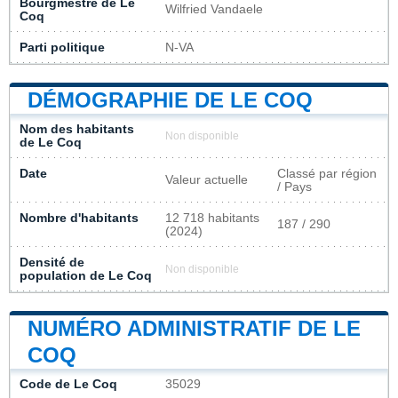
Bourgmestre de Le
Wilfried Vandaele
Coq
Parti politique
N-VA
DÉMOGRAPHIE DE LE COQ
Nom des habitants
Non disponible
de Le Coq
Date
Classé par région
Valeur actuelle
/ Pays
Nombre d'habitants
12 718 habitants
187 / 290
(2024)
Densité de
Non disponible
population de Le Coq
NUMÉRO ADMINISTRATIF DE LE
COQ
Code de Le Coq
35029