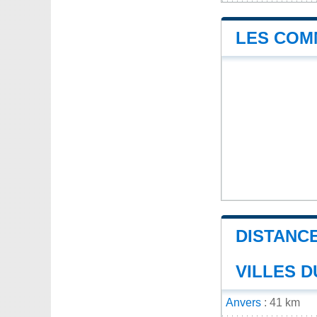
LES COM
DISTANCE
VILLES D
Anvers
: 41 km