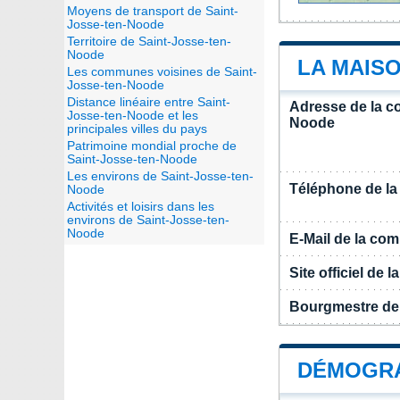
Moyens de transport de Saint-
Josse-ten-Noode
Territoire de Saint-Josse-ten-
Noode
LA MAIS
Les communes voisines de Saint-
Josse-ten-Noode
Distance linéaire entre Saint-
Adresse de la c
Josse-ten-Noode et les
Noode
principales villes du pays
Patrimoine mondial proche de
Saint-Josse-ten-Noode
Les environs de Saint-Josse-ten-
Téléphone de l
Noode
Activités et loisirs dans les
environs de Saint-Josse-ten-
Noode
E-Mail de la c
Site officiel de
Bourgmestre de
DÉMOGRA