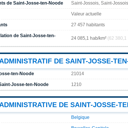
ts de Saint-Josse-ten-Noode
Saint-Jossois, Saint-Jossoi
Valeur actuelle
ants
27 457 habitants
lation de Saint-Josse-ten-
24 085,1 hab/km²
(62 380,1
ADMINISTRATIF DE SAINT-JOSSE-TE
Josse-ten-Noode
21014
Saint-Josse-ten-Noode
1210
 ADMINISTRATIVE DE SAINT-JOSSE-T
Belgique