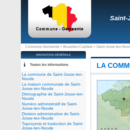
Saint-
Commune-Gemeente >
Bruxelles-Capitale
>
Saint-Josse-ten-Noo
NAVIGATION GÉNÉRALE
LA COMM
Toutes les informations
La commune de Saint-Josse-ten-
Noode
La maison communale de Saint-
Josse-ten-Noode
Démographie de Saint-Josse-ten-
Noode
Numéro administratif de Saint-
Josse-ten-Noode
Division administrative de Saint-
Josse-ten-Noode
Toponymie et traduction de Saint-
Josse-ten-Noode