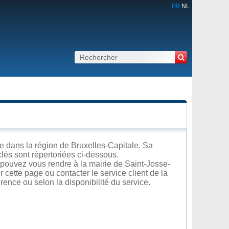
FR
NL
 dans la région de Bruxelles-Capitale. Sa
clés sont répertoriées ci-dessous.
pouvez vous rendre à la mairie de Saint-Josse-
 cette page ou contacter le service client de la
rence ou selon la disponibilité du service.