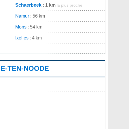
Schaerbeek
: 1 km
la plus proche
Namur
: 56 km
Mons
: 54 km
Ixelles
: 4 km
SE-TEN-NOODE