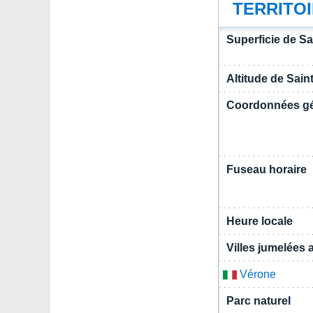
TERRITO
Superficie de S
Altitude de Sai
Coordonnées g
Fuseau horaire
Heure locale
Villes jumelées
Vérone
Parc naturel