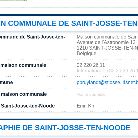
ON COMMUNALE DE SAINT-JOSSE-TE
ommune de Saint-Josse-ten-
Maison communale de Sain
Avenue de l'Astronomie 13
1210 SAINT-JOSSE-TEN
Belgique
a maison communale
02 220 26 11
International: +32 2 220 26 
ommune
pbruylandt@stjosse.irisnet.
 la maison communale
Non disponible
 Saint-Josse-ten-Noode
Emir Kir
PHIE DE SAINT-JOSSE-TEN-NOODE