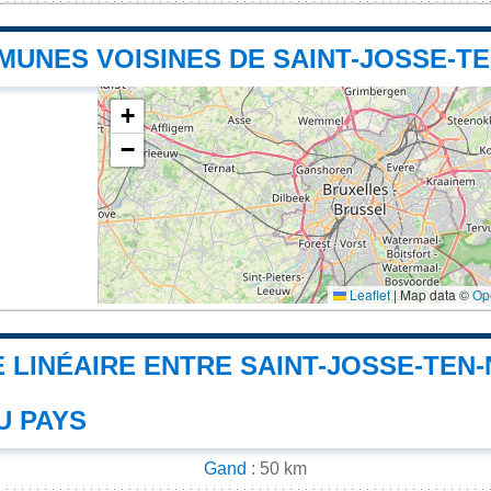
MUNES VOISINES DE SAINT-JOSSE-T
+
−
Leaflet
|
Map data ©
Op
 LINÉAIRE ENTRE SAINT-JOSSE-TEN
U PAYS
Gand
: 50 km