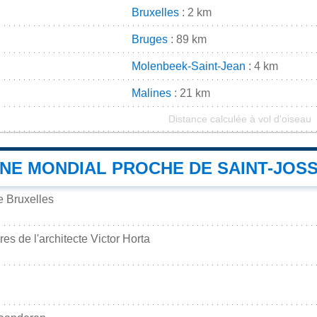
Bruxelles
: 2 km
Bruges
: 89 km
Molenbeek-Saint-Jean
: 4 km
Malines
: 21 km
Distance calculée à vol d'oiseau
INE MONDIAL PROCHE DE SAINT-JOS
e Bruxelles
es de l'architecte Victor Horta