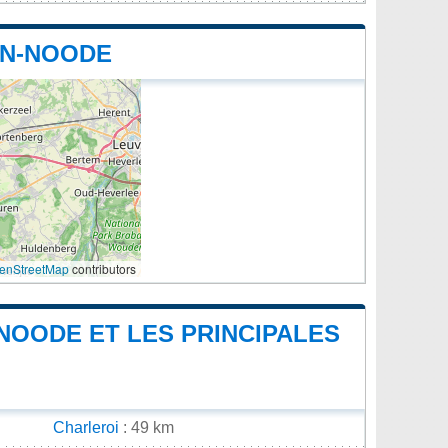
EN-NOODE
enStreetMap
contributors
-NOODE ET LES PRINCIPALES
Charleroi
: 49 km