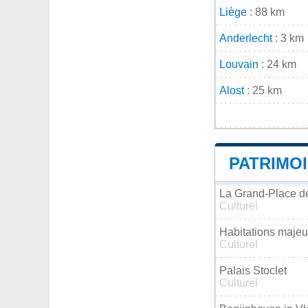
Liège
: 88 km
Anderlecht
: 3 km
Louvain
: 24 km
Alost
: 25 km
PATRIMO
La Grand-Place d
Culturel
Habitations majeur
Culturel
Palais Stoclet
Culturel