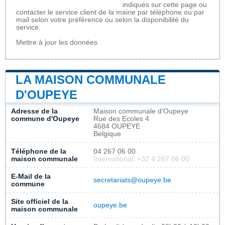
indiqués sur cette page ou
contacter le service client de la mairie par téléphone ou par
mail selon votre préférence ou selon la disponibilité du
service.
Mettre à jour les données
LA MAISON COMMUNALE
D'OUPEYE
Adresse de la
Maison communale d'Oupeye
commune d'Oupeye
Rue des Ecoles 4
4684 OUPEYE
Belgique
Téléphone de la
04 267 06 00
maison communale
International: +32 4 267 06 00
E-Mail de la
secretariats@oupeye.be
commune
Site officiel de la
oupeye.be
maison communale