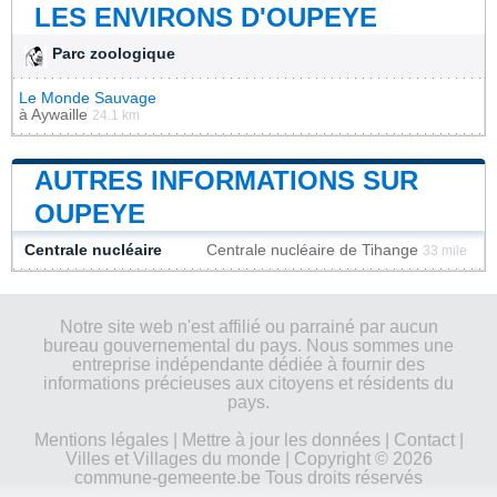
LES ENVIRONS D'OUPEYE
Parc zoologique
Le Monde Sauvage
à
Aywaille
24.1 km
AUTRES INFORMATIONS SUR
OUPEYE
Centrale nucléaire
Centrale nucléaire de Tihange
33 mile
Notre site web n'est affilié ou parrainé par aucun
bureau gouvernemental du pays. Nous sommes une
entreprise indépendante dédiée à fournir des
informations précieuses aux citoyens et résidents du
pays.
Mentions légales
|
Mettre à jour les données
|
Contact
|
Villes et Villages du monde
| Copyright © 2026
commune-gemeente.be Tous droits réservés