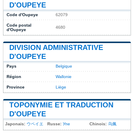
D'OUPEYE
Code d'Oupeye
62079
Code postal
4680
d'Oupeye
DIVISION ADMINISTRATIVE
D'OUPEYE
Pays
Belgique
Région
Wallonie
Province
Liège
TOPONYMIE ET TRADUCTION
D'OUPEYE
Japonais:
ウペイエ
Russe:
Упе
Chinois:
乌佩