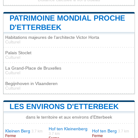
PATRIMOINE MONDIAL PROCHE
D'ETTERBEEK
Habitations majeures de l'architecte Victor Horta
Culturel
Palais Stoclet
Culturel
La Grand-Place de Bruxelles
Culturel
Begijnhoven in Vlaanderen
Culturel
LES ENVIRONS D'ETTERBEEK
dans le territoire et aux environs d'Etterbeek
Hof ten Kleinenberg
Kleinen Berg
Hof ten Berg
3.7 km
3.7 km
3.7 km
Ferme
Ferme