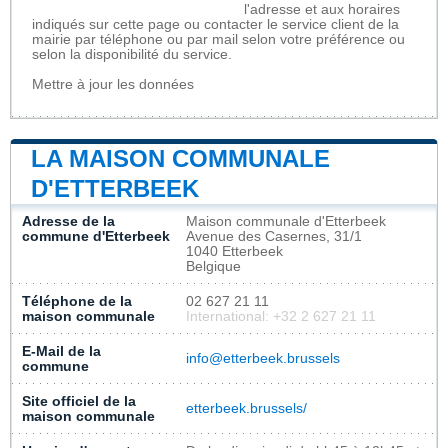
l'adresse et aux horaires
indiqués sur cette page ou contacter le service client de la
mairie par téléphone ou par mail selon votre préférence ou
selon la disponibilité du service.
Mettre à jour les données
LA MAISON COMMUNALE
D'ETTERBEEK
Adresse de la
Maison communale d'Etterbeek
commune d'Etterbeek
Avenue des Casernes, 31/1
1040 Etterbeek
Belgique
Téléphone de la
02 627 21 11
maison communale
International: +32 2 627 21 11
E-Mail de la
info@etterbeek.brussels
commune
Site officiel de la
etterbeek.brussels/
maison communale