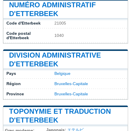
NUMÉRO ADMINISTRATIF
D'ETTERBEEK
Code d'Etterbeek
21005
Code postal
1040
d'Etterbeek
DIVISION ADMINISTRATIVE
D'ETTERBEEK
Pays
Belgique
Région
Bruxelles-Capitale
Province
Bruxelles-Capitale
TOPONYMIE ET TRADUCTION
D'ETTERBEEK
Japonais:
エテルビ
Grec moderne: