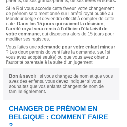
parents, de ses grands-parents, de ses frères et sœurs.
Si le Roi vous accorde cette faveur, votre changement
de prénom sera mentionné sur l’arrêté royal publié au
Moniteur belge et deviendra effectif à compter de cette
date.
Dans les 15 jours qui suivent la décision,
l’arrêté royal sera remis à l’officier d’état-civil de
votre commune
, qui disposera alors de 15 jours pour
modifier ses registres.
Vous faites une
xdemande pour votre enfant mineur
? Les deux parents doivent faire la demande, sauf si
vous avez adopté seul(e) ou que vous avez obtenu
l’autorité parentale à la suite d’un jugement.
Bon à savoir
: si vous changez de nom et que vous
avez des enfants, vous devez indiquer si vous
souhaitez que vos enfants changent de nom de
famille également.
CHANGER DE PRÉNOM EN
BELGIQUE : COMMENT FAIRE
?