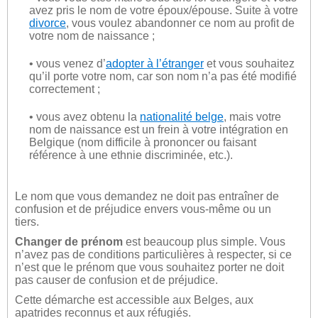
avez pris le nom de votre époux/épouse. Suite à votre
divorce
, vous voulez abandonner ce nom au profit de
votre nom de naissance ;
• vous venez d’
adopter à l’étranger
et vous souhaitez
qu’il porte votre nom, car son nom n’a pas été modifié
correctement ;
• vous avez obtenu la
nationalité belge
, mais votre
nom de naissance est un frein à votre intégration en
Belgique (nom difficile à prononcer ou faisant
référence à une ethnie discriminée, etc.).
Le nom que vous demandez ne doit pas entraîner de
confusion et de préjudice envers vous-même ou un
tiers.
Changer de prénom
est beaucoup plus simple. Vous
n’avez pas de conditions particulières à respecter, si ce
n’est que le prénom que vous souhaitez porter ne doit
pas causer de confusion et de préjudice.
Cette démarche est accessible aux Belges, aux
apatrides reconnus et aux réfugiés.