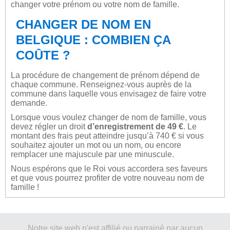
changer votre prénom ou votre nom de famille.
CHANGER DE NOM EN
BELGIQUE : COMBIEN ÇA
COÛTE ?
La procédure de changement de prénom dépend de
chaque commune. Renseignez-vous auprès de la
commune dans laquelle vous envisagez de faire votre
demande.
Lorsque vous voulez changer de nom de famille, vous
devez régler un droit
d’enregistrement de 49 €
. Le
montant des frais peut atteindre jusqu’à 740 € si vous
souhaitez ajouter un mot ou un nom, ou encore
remplacer une majuscule par une minuscule.
Nous espérons que le Roi vous accordera ses faveurs
et que vous pourrez profiter de votre nouveau nom de
famille !
Notre site web n'est affilié ou parrainé par aucun