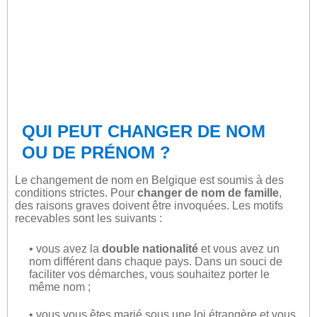
QUI PEUT CHANGER DE NOM
OU DE PRÉNOM ?
Le changement de nom en Belgique est soumis à des
conditions strictes. Pour
changer de nom de famille
,
des raisons graves doivent être invoquées. Les motifs
recevables sont les suivants :
• vous avez la
double nationalité
et vous avez un
nom différent dans chaque pays. Dans un souci de
faciliter vos démarches, vous souhaitez porter le
même nom ;
• vous vous êtes marié sous une loi étrangère et vous