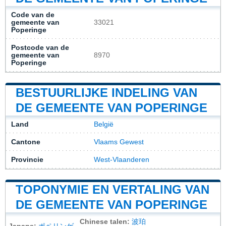
Code van de
gemeente van
33021
Poperinge
Postcode van de
gemeente van
8970
Poperinge
BESTUURLIJKE INDELING VAN
DE GEMEENTE VAN POPERINGE
Land
België
Cantone
Vlaams Gewest
Provincie
West-Vlaanderen
TOPONYMIE EN VERTALING VAN
DE GEMEENTE VAN POPERINGE
Chinese talen:
波珀