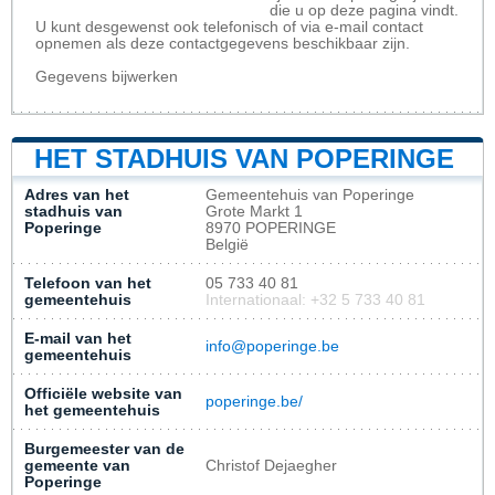
die u op deze pagina vindt.
U kunt desgewenst ook telefonisch of via e-mail contact
opnemen als deze contactgegevens beschikbaar zijn.
Gegevens bijwerken
HET STADHUIS VAN POPERINGE
Adres van het
Gemeentehuis van Poperinge
stadhuis van
Grote Markt 1
Poperinge
8970 POPERINGE
België
Telefoon van het
05 733 40 81
gemeentehuis
Internationaal: +32 5 733 40 81
E-mail van het
info@poperinge.be
gemeentehuis
Officiële website van
poperinge.be/
het gemeentehuis
Burgemeester van de
gemeente van
Christof Dejaegher
Poperinge