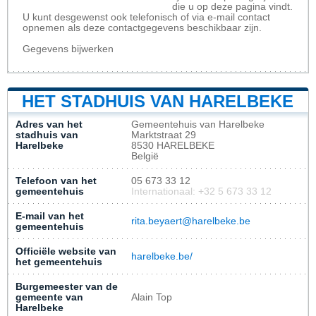
die u op deze pagina vindt.
U kunt desgewenst ook telefonisch of via e-mail contact
opnemen als deze contactgegevens beschikbaar zijn.
Gegevens bijwerken
HET STADHUIS VAN HARELBEKE
Adres van het
Gemeentehuis van Harelbeke
stadhuis van
Marktstraat 29
Harelbeke
8530 HARELBEKE
België
Telefoon van het
05 673 33 12
gemeentehuis
Internationaal: +32 5 673 33 12
E-mail van het
rita.beyaert@harelbeke.be
gemeentehuis
Officiële website van
harelbeke.be/
het gemeentehuis
Burgemeester van de
gemeente van
Alain Top
Harelbeke