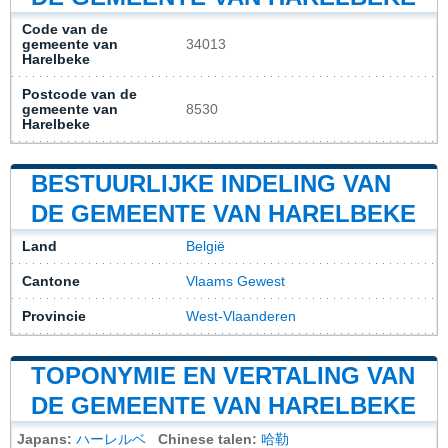
Code van de
gemeente van
34013
Harelbeke
Postcode van de
gemeente van
8530
Harelbeke
BESTUURLIJKE INDELING VAN
DE GEMEENTE VAN HARELBEKE
Land
België
Cantone
Vlaams Gewest
Provincie
West-Vlaanderen
TOPONYMIE EN VERTALING VAN
DE GEMEENTE VAN HARELBEKE
Japans:
ハーレルベ
Chinese talen:
哈勒