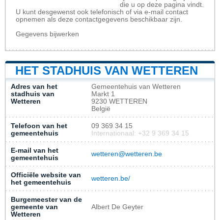
die u op deze pagina vindt.
U kunt desgewenst ook telefonisch of via e-mail contact
opnemen als deze contactgegevens beschikbaar zijn.
Gegevens bijwerken
HET STADHUIS VAN WETTEREN
Adres van het
Gemeentehuis van Wetteren
stadhuis van
Markt 1
Wetteren
9230 WETTEREN
België
Telefoon van het
09 369 34 15
gemeentehuis
Internationaal: +32 9 369 34 15
E-mail van het
wetteren@wetteren.be
gemeentehuis
Officiële website van
wetteren.be/
het gemeentehuis
Burgemeester van de
gemeente van
Albert De Geyter
Wetteren