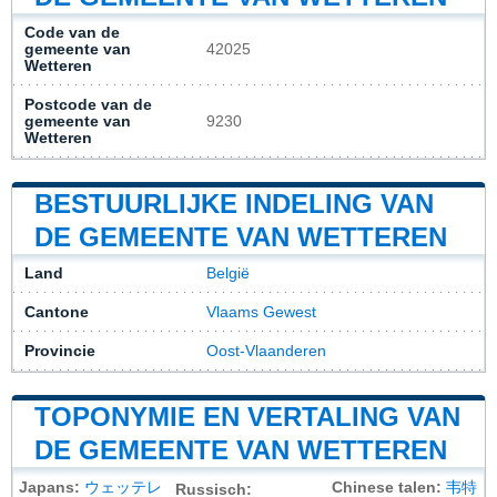
Code van de
gemeente van
42025
Wetteren
Postcode van de
gemeente van
9230
Wetteren
BESTUURLIJKE INDELING VAN
DE GEMEENTE VAN WETTEREN
Land
België
Cantone
Vlaams Gewest
Provincie
Oost-Vlaanderen
TOPONYMIE EN VERTALING VAN
DE GEMEENTE VAN WETTEREN
Japans:
ウェッテレ
Chinese talen:
韦特
Russisch: