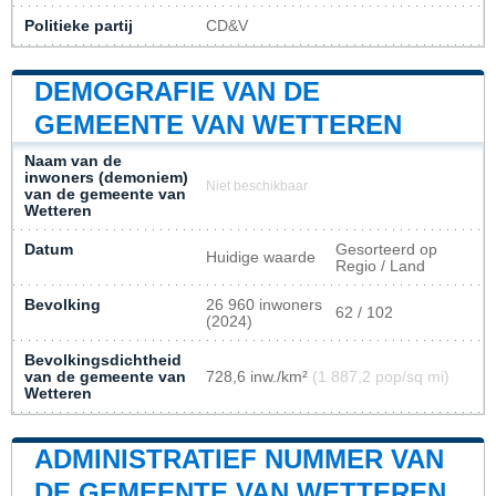
Politieke partij
CD&V
DEMOGRAFIE VAN DE
GEMEENTE VAN WETTEREN
Naam van de
inwoners (demoniem)
Niet beschikbaar
van de gemeente van
Wetteren
Datum
Gesorteerd op
Huidige waarde
Regio / Land
Bevolking
26 960 inwoners
62 / 102
(2024)
Bevolkingsdichtheid
van de gemeente van
728,6 inw./km²
(1 887,2 pop/sq mi)
Wetteren
ADMINISTRATIEF NUMMER VAN
DE GEMEENTE VAN WETTEREN