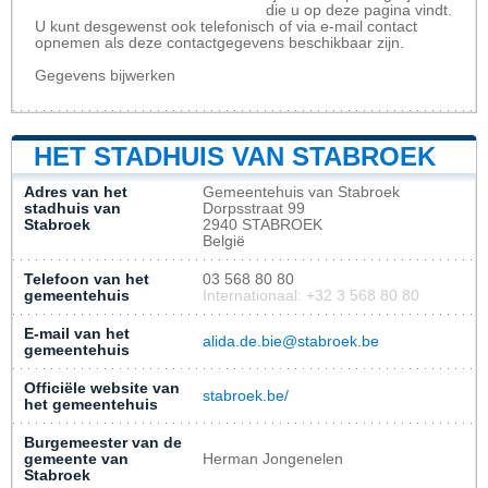
die u op deze pagina vindt.
U kunt desgewenst ook telefonisch of via e-mail contact
opnemen als deze contactgegevens beschikbaar zijn.
Gegevens bijwerken
HET STADHUIS VAN STABROEK
Adres van het
Gemeentehuis van Stabroek
stadhuis van
Dorpsstraat 99
Stabroek
2940 STABROEK
België
Telefoon van het
03 568 80 80
gemeentehuis
Internationaal: +32 3 568 80 80
E-mail van het
alida.de.bie@stabroek.be
gemeentehuis
Officiële website van
stabroek.be/
het gemeentehuis
Burgemeester van de
gemeente van
Herman Jongenelen
Stabroek