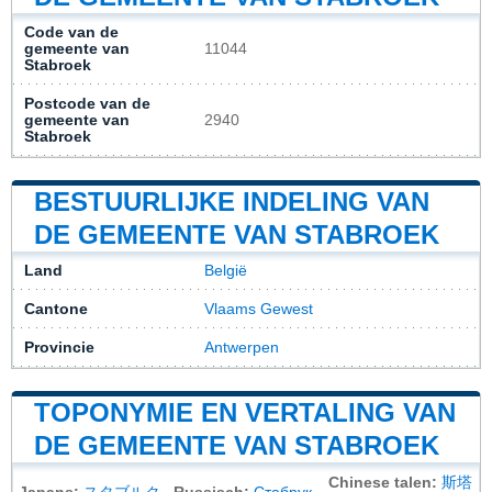
Code van de
gemeente van
11044
Stabroek
Postcode van de
gemeente van
2940
Stabroek
BESTUURLIJKE INDELING VAN
DE GEMEENTE VAN STABROEK
Land
België
Cantone
Vlaams Gewest
Provincie
Antwerpen
TOPONYMIE EN VERTALING VAN
DE GEMEENTE VAN STABROEK
Chinese talen:
斯塔