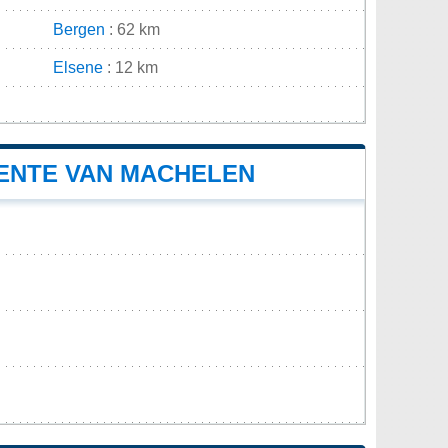
Bergen
: 62 km
Elsene
: 12 km
n
ENTE VAN MACHELEN