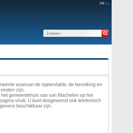
FR
NL
meente waarvan de oppervlakte, de bevolking en
vinden zijn.
in het gemeentehuis van van Machelen op het
 pagina vindt. U kunt desgewenst ook telefonisch
gevens beschikbaar zijn.