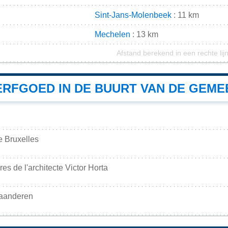
Sint-Jans-Molenbeek
: 11 km
Mechelen
: 13 km
Afstand berekend in een rechte lij
RFGOED IN DE BUURT VAN DE GEME
e Bruxelles
es de l'architecte Victor Horta
laanderen