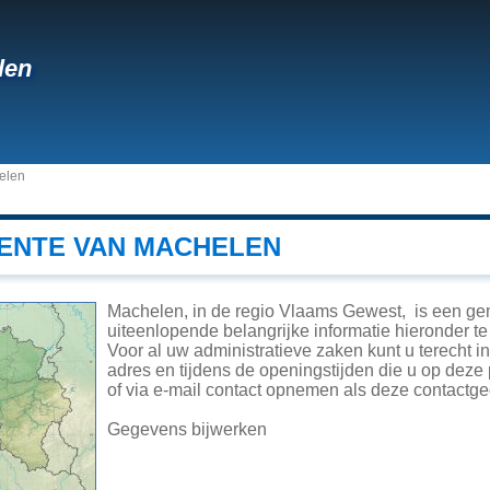
len
elen
ENTE VAN MACHELEN
Machelen, in de regio Vlaams Gewest, is een ge
uiteenlopende belangrijke informatie hieronder te 
Voor al uw administratieve zaken kunt u terecht 
adres en tijdens de openingstijden die u op deze
of via e-mail contact opnemen als deze contactge
Gegevens bijwerken