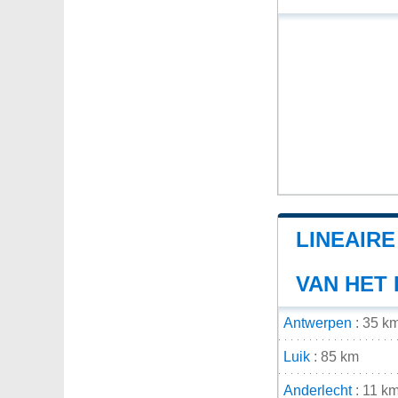
LINEAIR
VAN HET
Antwerpen
: 35 k
Luik
: 85 km
Anderlecht
: 11 k