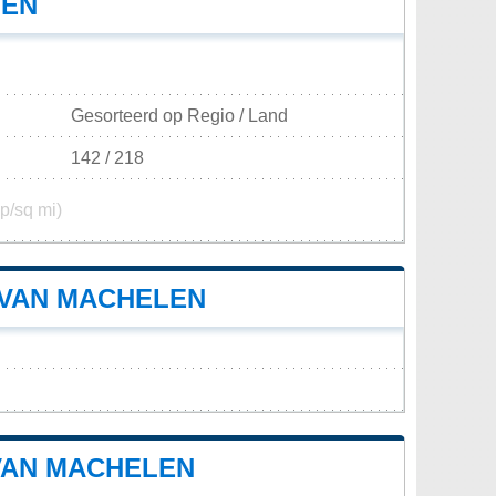
LEN
Gesorteerd op Regio / Land
142 / 218
p/sq mi)
 VAN MACHELEN
VAN MACHELEN