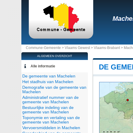
Mache
Commune-Gemeente >
Vlaams Gewest
>
Vlaams-Brabant
>
Mach
ALGEMEEN OVERZICHT
DE GEME
Alle informatie
De gemeente van Machelen
Het stadhuis van Machelen
Demografie van de gemeente van
Machelen
Administratief nummer van de
gemeente van Machelen
Bestuurlijke indeling van de
gemeente van Machelen
Toponymie en vertaling van de
gemeente van Machelen
Vervoersmiddelen in Machelen