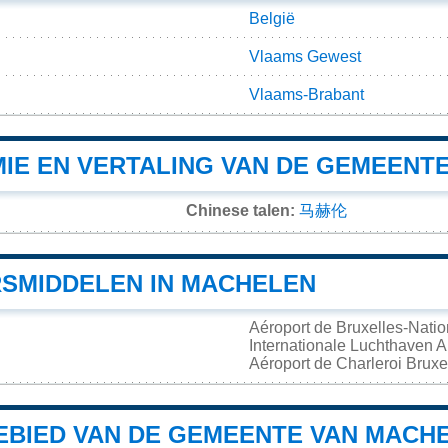
België
Vlaams Gewest
Vlaams-Brabant
IE EN VERTALING VAN DE GEMEENT
Chinese talen:
马赫伦
SMIDDELEN IN MACHELEN
Aéroport de Bruxelles-Nati
Internationale Luchthaven
Aéroport de Charleroi Brux
BIED VAN DE GEMEENTE VAN MACH