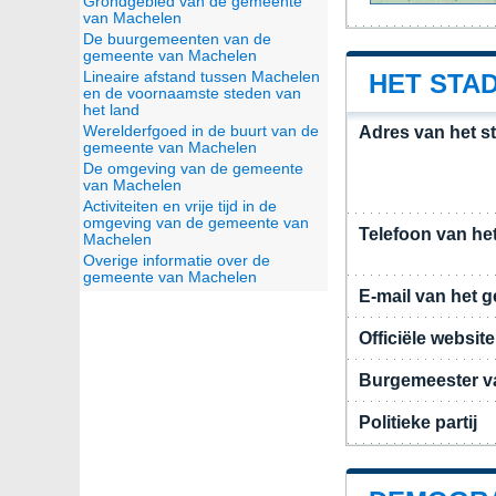
Grondgebied van de gemeente
van Machelen
De buurgemeenten van de
gemeente van Machelen
Lineaire afstand tussen Machelen
HET STA
en de voornaamste steden van
het land
Werelderfgoed in de buurt van de
Adres van het s
gemeente van Machelen
De omgeving van de gemeente
van Machelen
Activiteiten en vrije tijd in de
omgeving van de gemeente van
Telefoon van he
Machelen
Overige informatie over de
gemeente van Machelen
E-mail van het 
Officiële websi
Burgemeester v
Politieke partij