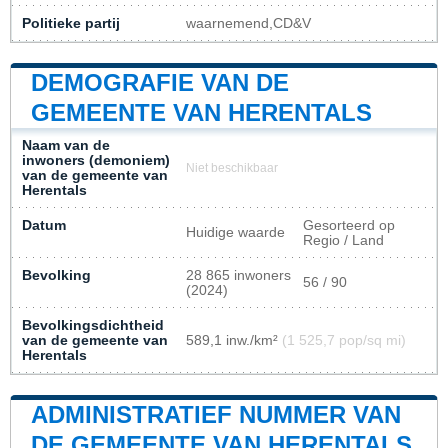
Politieke partij
waarnemend,CD&V
DEMOGRAFIE VAN DE
GEMEENTE VAN HERENTALS
Naam van de
inwoners (demoniem)
Niet beschikbaar
van de gemeente van
Herentals
Datum
Gesorteerd op
Huidige waarde
Regio / Land
Bevolking
28 865 inwoners
56 / 90
(2024)
Bevolkingsdichtheid
van de gemeente van
589,1 inw./km²
(1 525,7 pop/sq mi)
Herentals
ADMINISTRATIEF NUMMER VAN
DE GEMEENTE VAN HERENTALS