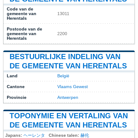
Code van de
gemeente van
13011
Herentals
Postcode van de
gemeente van
2200
Herentals
BESTUURLIJKE INDELING VAN
DE GEMEENTE VAN HERENTALS
Land
België
Cantone
Vlaams Gewest
Provincie
Antwerpen
TOPONYMIE EN VERTALING VAN
DE GEMEENTE VAN HERENTALS
Japans:
ヘーレンタ
Chinese talen:
赫伦