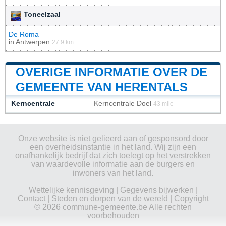
Toneelzaal
De Roma
in
Antwerpen
27.9 km
OVERIGE INFORMATIE OVER DE
GEMEENTE VAN HERENTALS
Kerncentrale
Kerncentrale Doel
43 mile
Onze website is niet gelieerd aan of gesponsord door
een overheidsinstantie in het land. Wij zijn een
onafhankelijk bedrijf dat zich toelegt op het verstrekken
van waardevolle informatie aan de burgers en
inwoners van het land.
Wettelijke kennisgeving
|
Gegevens bijwerken
|
Contact
|
Steden en dorpen van de wereld
| Copyright
© 2026 commune-gemeente.be Alle rechten
voorbehouden