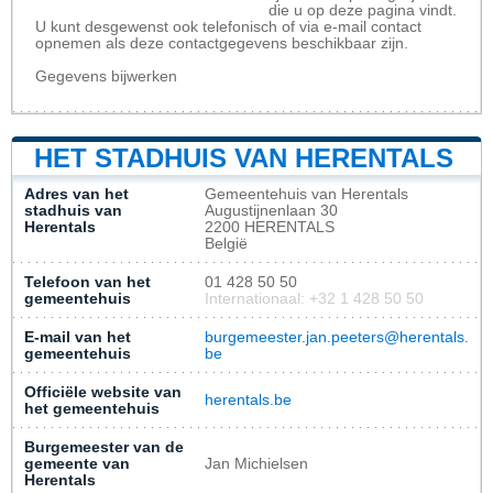
die u op deze pagina vindt.
U kunt desgewenst ook telefonisch of via e-mail contact
opnemen als deze contactgegevens beschikbaar zijn.
Gegevens bijwerken
HET STADHUIS VAN HERENTALS
Adres van het
Gemeentehuis van Herentals
stadhuis van
Augustijnenlaan 30
Herentals
2200 HERENTALS
België
Telefoon van het
01 428 50 50
gemeentehuis
Internationaal: +32 1 428 50 50
E-mail van het
burgemeester.jan.peeters@herentals.
gemeentehuis
be
Officiële website van
herentals.be
het gemeentehuis
Burgemeester van de
gemeente van
Jan Michielsen
Herentals