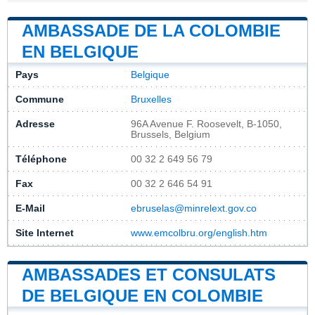
AMBASSADE DE LA COLOMBIE
EN BELGIQUE
Pays
Belgique
Commune
Bruxelles
Adresse
96A Avenue F. Roosevelt, B-1050,
Brussels, Belgium
Téléphone
00 32 2 649 56 79
Fax
00 32 2 646 54 91
E-Mail
ebruselas@minrelext.gov.co
Site Internet
www.emcolbru.org/english.htm
AMBASSADES ET CONSULATS
DE BELGIQUE EN COLOMBIE