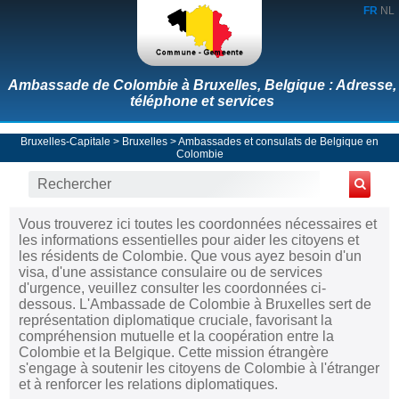
FR
NL
Ambassade de Colombie à Bruxelles, Belgique : Adresse,
téléphone et services
Bruxelles-Capitale
>
Bruxelles
>
Ambassades et consulats de Belgique en
Colombie
Vous trouverez ici toutes les coordonnées nécessaires et
les informations essentielles pour aider les citoyens et
les résidents de Colombie. Que vous ayez besoin d'un
visa, d'une assistance consulaire ou de services
d'urgence, veuillez consulter les coordonnées ci-
dessous. L'Ambassade de Colombie à Bruxelles sert de
représentation diplomatique cruciale, favorisant la
compréhension mutuelle et la coopération entre la
Colombie et la Belgique. Cette mission étrangère
s'engage à soutenir les citoyens de Colombie à l'étranger
et à renforcer les relations diplomatiques.