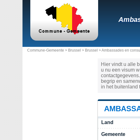
Ambass
Commune-Gemeente >
Brussel
>
Brussel
>
Ambassades en consul
Hier vindt u alle
u nu een visum wi
contactgegevens.
begrip en samenw
in het buitenland
AMBASSA
Land
Gemeente