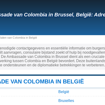
ade van Colombia in Brussel, België: Adr
aten van Colombia in België
 benodigde contactgegevens en essentiële informatie om burgers
lt aanvragen, consulaire bijstand zoekt of hulp bij noodgevall
 De Ambassade van Colombia in Brussel dient als een cruciale 
erking tussen Colombia en België bevordert. Deze buitenlands
 te ondersteunen en de diplomatieke betrekkingen te verbeteren.
DE VAN COLOMBIA IN BELGIË
België
Bruxelles