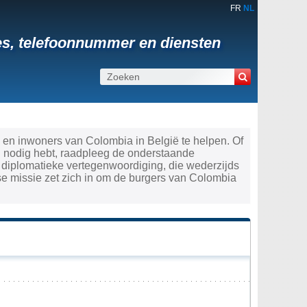
FR
NL
es, telefoonnummer en diensten
 en inwoners van Colombia in België te helpen. Of
en nodig hebt, raadpleeg de onderstaande
diplomatieke vertegenwoordiging, die wederzijds
e missie zet zich in om de burgers van Colombia