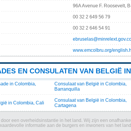
96A Avenue F. Roosevelt, B
00 32 2 649 56 79
00 32 2 646 54 91
ebruselas@minrelext.gov.c
www.emcolbru.org/english.
DES EN CONSULATEN VAN BELGIË I
ade in Colombia,
Consulaat van België in Colombia,
Barranquilla
Consulaat van België in Colombia,
gië in Colombia, Cali
Cartagena
oor een overheidsinstantie in het land. Wij zijn een onafhankeli
waardevolle informatie aan de burgers en inwoners van het land