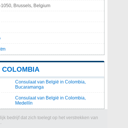
-1050, Brussels, Belgium
o
htm
N COLOMBIA
Consulaat van België in Colombia,
Bucaramanga
Consulaat van België in Colombia,
Medellín
jk bedrijf dat zich toelegt op het verstrekken van
.