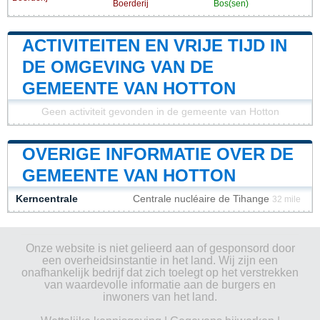
Boerderij
Bos(sen)
ACTIVITEITEN EN VRIJE TIJD IN
DE OMGEVING VAN DE
GEMEENTE VAN HOTTON
Geen activiteit gevonden in de gemeente van Hotton
OVERIGE INFORMATIE OVER DE
GEMEENTE VAN HOTTON
Kerncentrale
Centrale nucléaire de Tihange
32 mile
Onze website is niet gelieerd aan of gesponsord door
een overheidsinstantie in het land. Wij zijn een
onafhankelijk bedrijf dat zich toelegt op het verstrekken
van waardevolle informatie aan de burgers en
inwoners van het land.