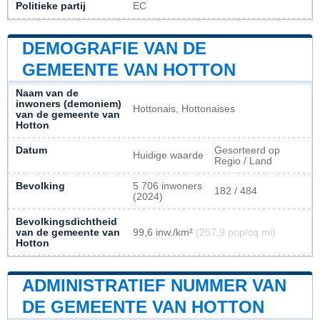
Politieke partij
EC
DEMOGRAFIE VAN DE
GEMEENTE VAN HOTTON
Naam van de
inwoners (demoniem)
Hottonais, Hottonaises
van de gemeente van
Hotton
Datum
Gesorteerd op
Huidige waarde
Regio / Land
Bevolking
5 706 inwoners
182 / 484
(2024)
Bevolkingsdichtheid
van de gemeente van
99,6 inw./km²
(257,9 pop/sq mi)
Hotton
ADMINISTRATIEF NUMMER VAN
DE GEMEENTE VAN HOTTON