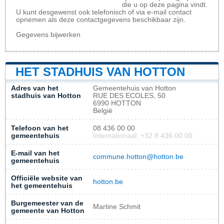
die u op deze pagina vindt.
U kunt desgewenst ook telefonisch of via e-mail contact
opnemen als deze contactgegevens beschikbaar zijn.
Gegevens bijwerken
HET STADHUIS VAN HOTTON
Adres van het
Gemeentehuis van Hotton
stadhuis van Hotton
RUE DES ECOLES, 50
6990 HOTTON
België
Telefoon van het
08 436 00 00
gemeentehuis
Internationaal: +32 8 436 00 00
E-mail van het
commune.hotton@hotton.be
gemeentehuis
Officiële website van
hotton.be
het gemeentehuis
Burgemeester van de
Martine Schmit
gemeente van Hotton