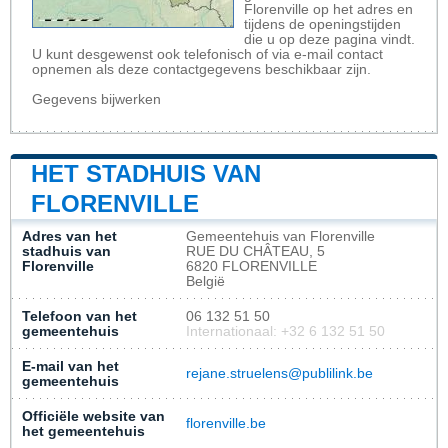
Florenville op het adres en
tijdens de openingstijden
die u op deze pagina vindt.
U kunt desgewenst ook telefonisch of via e-mail contact
opnemen als deze contactgegevens beschikbaar zijn.
Gegevens bijwerken
HET STADHUIS VAN
FLORENVILLE
Adres van het
Gemeentehuis van Florenville
stadhuis van
RUE DU CHÂTEAU, 5
Florenville
6820 FLORENVILLE
België
Telefoon van het
06 132 51 50
gemeentehuis
Internationaal: +32 6 132 51 50
E-mail van het
rejane.struelens@publilink.be
gemeentehuis
Officiële website van
florenville.be
het gemeentehuis