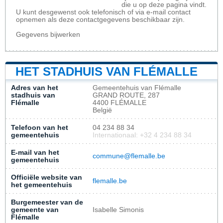
die u op deze pagina vindt.
U kunt desgewenst ook telefonisch of via e-mail contact
opnemen als deze contactgegevens beschikbaar zijn.
Gegevens bijwerken
HET STADHUIS VAN FLÉMALLE
Adres van het
Gemeentehuis van Flémalle
stadhuis van
GRAND ROUTE, 287
Flémalle
4400 FLÉMALLE
België
Telefoon van het
04 234 88 34
gemeentehuis
Internationaal: +32 4 234 88 34
E-mail van het
commune@flemalle.be
gemeentehuis
Officiële website van
flemalle.be
het gemeentehuis
Burgemeester van de
gemeente van
Isabelle Simonis
Flémalle