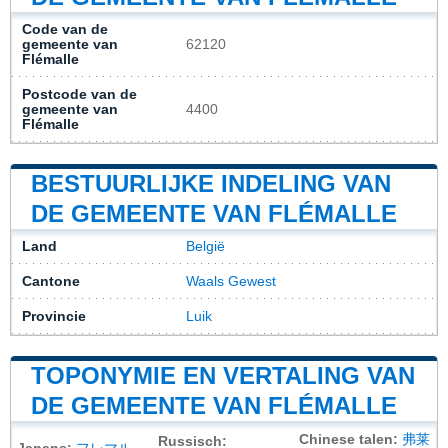
Code van de
gemeente van
62120
Flémalle
Postcode van de
gemeente van
4400
Flémalle
BESTUURLIJKE INDELING VAN
DE GEMEENTE VAN FLÉMALLE
Land
België
Cantone
Waals Gewest
Provincie
Luik
TOPONYMIE EN VERTALING VAN
DE GEMEENTE VAN FLÉMALLE
Chinese talen:
弗莱
Russisch: