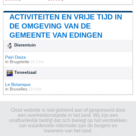
ACTIVITEITEN EN VRIJE TIJD IN
DE OMGEVING VAN DE
GEMEENTE VAN EDINGEN
Dierentuin
Pairi Daiza
in
Brugelette
15.1 km
Toneelzaal
Le Botanique
in
Bruxelles
29.8 km
Onze website is niet gelieerd aan of gesponsord door
een overheidsinstantie in het land. Wij zijn een
onafhankelijk bedrijf dat zich toelegt op het verstrekken
van waardevolle informatie aan de burgers en
inwoners van het land.