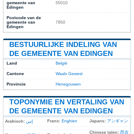
gemeente van
55010
Edingen
Postcode van de
gemeente van
7850
Edingen
BESTUURLIJKE INDELING VAN
DE GEMEENTE VAN EDINGEN
Land
België
Cantone
Waals Gewest
Provincie
Henegouwen
TOPONYMIE EN VERTALING VAN
DE GEMEENTE VAN EDINGEN
Frans:
Enghien
Japans:
アンギャン
Arabisch:
إنين
Chinese talen:
昂吉