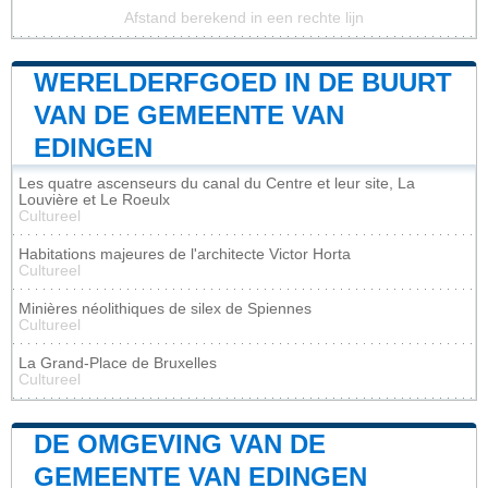
Afstand berekend in een rechte lijn
WERELDERFGOED IN DE BUURT
VAN DE GEMEENTE VAN
EDINGEN
Les quatre ascenseurs du canal du Centre et leur site, La
Louvière et Le Roeulx
Cultureel
Habitations majeures de l'architecte Victor Horta
Cultureel
Minières néolithiques de silex de Spiennes
Cultureel
La Grand-Place de Bruxelles
Cultureel
DE OMGEVING VAN DE
GEMEENTE VAN EDINGEN