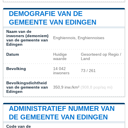
DEMOGRAFIE VAN DE
GEMEENTE VAN EDINGEN
Naam van de
inwoners (demoniem)
Enghiennois, Enghiennoises
van de gemeente van
Edingen
Datum
Huidige
Gesorteerd op Regio /
waarde
Land
Bevolking
14 042
73 / 261
inwoners
Bevolkingsdichtheid
van de gemeente van
350,9 inw./km²
(908,8 pop/sq mi)
Edingen
ADMINISTRATIEF NUMMER VAN
DE GEMEENTE VAN EDINGEN
Code van de