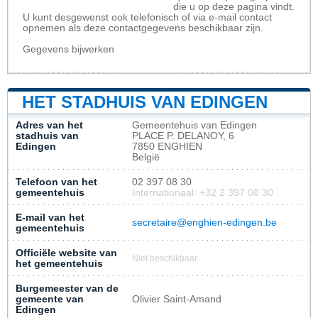
die u op deze pagina vindt.
U kunt desgewenst ook telefonisch of via e-mail contact
opnemen als deze contactgegevens beschikbaar zijn.
Gegevens bijwerken
HET STADHUIS VAN EDINGEN
Adres van het
Gemeentehuis van Edingen
stadhuis van
PLACE P. DELANOY, 6
Edingen
7850 ENGHIEN
België
Telefoon van het
02 397 08 30
gemeentehuis
Internationaal: +32 2 397 08 30
E-mail van het
secretaire@enghien-edingen.be
gemeentehuis
Officiële website van
Niet beschikbaar
het gemeentehuis
Burgemeester van de
gemeente van
Olivier Saint-Amand
Edingen