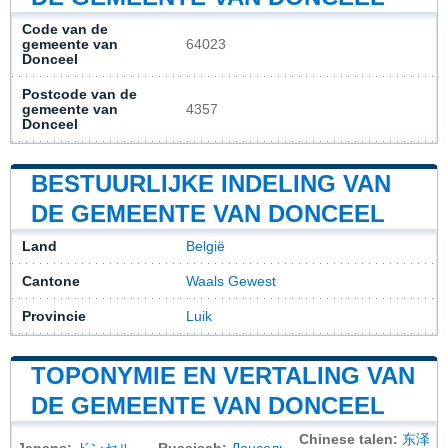
Code van de
gemeente van
64023
Donceel
Postcode van de
gemeente van
4357
Donceel
BESTUURLIJKE INDELING VAN
DE GEMEENTE VAN DONCEEL
Land
België
Cantone
Waals Gewest
Provincie
Luik
TOPONYMIE EN VERTALING VAN
DE GEMEENTE VAN DONCEEL
Chinese talen:
东泽