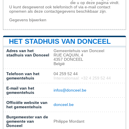
die u op deze pagina vindt.
U kunt desgewenst ook telefonisch of via e-mail contact
opnemen als deze contactgegevens beschikbaar zijn.
Gegevens bijwerken
HET STADHUIS VAN DONCEEL
Adres van het
Gemeentehuis van Donceel
stadhuis van Donceel
RUE CAQUIN, 4
4357 DONCEEL
België
Telefoon van het
04 259 52 44
gemeentehuis
Internationaal: +32 4 259 52 44
E-mail van het
infos@donceel.be
gemeentehuis
Officiële website van
donceel.be
het gemeentehuis
Burgemeester van de
gemeente van
Philippe Mordant
Donceel