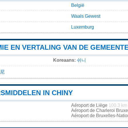
België
Waals Gewest
Luxemburg
IE EN VERTALING VAN DE GEMEENTE
Koreaans:
쉬니
尼
SMIDDELEN IN CHINY
Aéroport de Liège
100.3 km
Aéroport de Charleroi Brux
Aéroport de Bruxelles-Nati