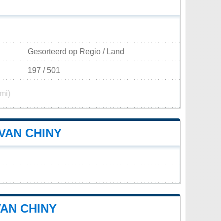
Gesorteerd op Regio / Land
197 / 501
mi)
VAN CHINY
AN CHINY