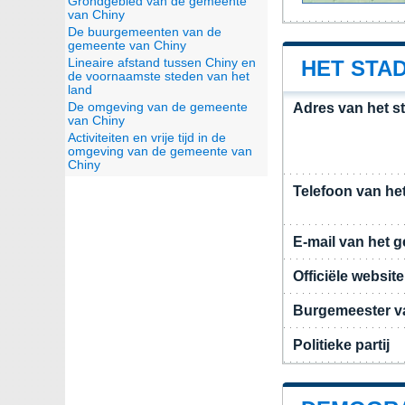
Grondgebied van de gemeente
van Chiny
De buurgemeenten van de
gemeente van Chiny
Lineaire afstand tussen Chiny en
HET STAD
de voornaamste steden van het
land
De omgeving van de gemeente
Adres van het s
van Chiny
Activiteiten en vrije tijd in de
omgeving van de gemeente van
Chiny
Telefoon van he
E-mail van het 
Officiële websi
Burgemeester v
Politieke partij