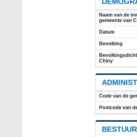
DEMOGRA
Naam van de in
gemeente van C
Datum
Bevolking
Bevolkingsdich
Chiny
ADMINIS
Code van de ge
Postcode van d
BESTUUR