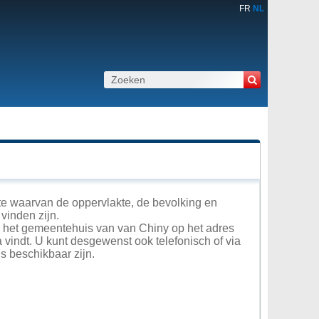
FR
NL
e waarvan de oppervlakte, de bevolking en
vinden zijn.
in het gemeentehuis van van Chiny op het adres
 vindt. U kunt desgewenst ook telefonisch of via
 beschikbaar zijn.