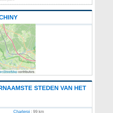
CHINY
enStreetMap
contributors
ORNAAMSTE STEDEN VAN HET
Charleroi
: 99 km