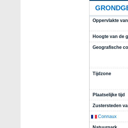
GRONDGE
Oppervlakte va
Hoogte van de 
Geografische co
Tijdzone
Plaatselijke tijd
Zustersteden v
Connaux
Natuurpark