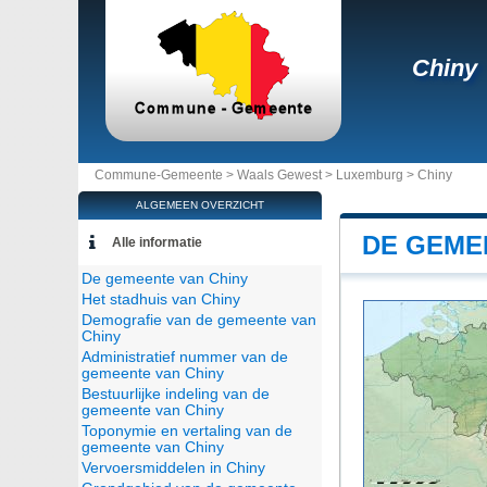
Chiny
Commune-Gemeente >
Waals Gewest
>
Luxemburg
>
Chiny
ALGEMEEN OVERZICHT
DE GEME
Alle informatie
De gemeente van Chiny
Het stadhuis van Chiny
Demografie van de gemeente van
Chiny
Administratief nummer van de
gemeente van Chiny
Bestuurlijke indeling van de
gemeente van Chiny
Toponymie en vertaling van de
gemeente van Chiny
Vervoersmiddelen in Chiny