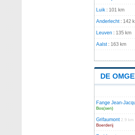
Luik
: 101 km
Anderlecht
: 142 
Leuven
: 135 km
Aalst
: 163 km
DE OMGE
Fange Jean-Jacq
Bos(sen)
Grifaumont
2.9 km
Boerderij