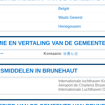
België
Waals Gewest
Henegouwen
IE EN VERTALING VAN DE GEMEENT
ー
Koreaans:
브휴느오
SMIDDELEN IN BRUNEHAUT
Internationale luchthaven 
Aéroport de Charleroi Brux
Internationale Luchthaven