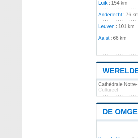
Luik
: 154 km
Anderlecht
: 76 k
Leuven
: 101 km
Aalst
: 66 km
WERELDE
Cathédrale Notre
Cultureel
DE OMGE