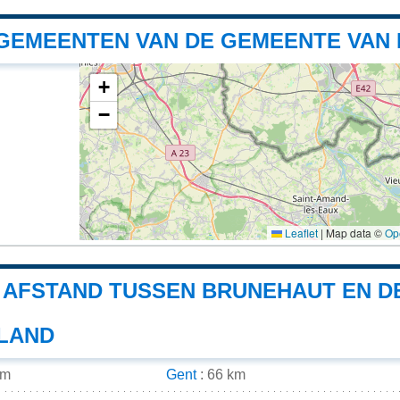
GEMEENTEN VAN DE GEMEENTE VAN
+
−
Leaflet
|
Map data ©
Op
E AFSTAND TUSSEN BRUNEHAUT EN 
 LAND
km
Gent
: 66 km