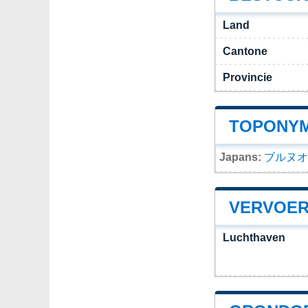
Land
Cantone
Provincie
TOPONYM
Japans:
ブルヌオ
VERVOER
Luchthaven