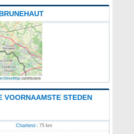
 BRUNEHAUT
enStreetMap
contributors
DE VOORNAAMSTE STEDEN
Charleroi
: 75 km