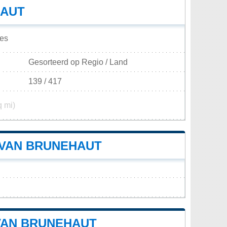
HAUT
ses
Gesorteerd op Regio / Land
139 / 417
q mi)
 VAN BRUNEHAUT
VAN BRUNEHAUT