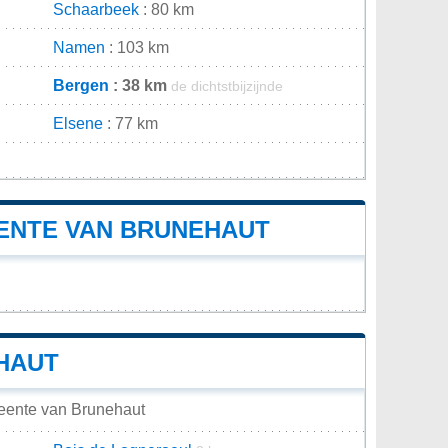
Schaarbeek
: 80 km
Namen
: 103 km
Bergen
: 38 km
de dichtstbijzijnde
Elsene
: 77 km
n
ENTE VAN BRUNEHAUT
HAUT
eente van Brunehaut