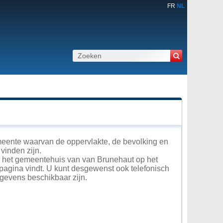
FR
NL
meente waarvan de oppervlakte, de bevolking en
vinden zijn.
in het gemeentehuis van van Brunehaut op het
 pagina vindt. U kunt desgewenst ook telefonisch
gevens beschikbaar zijn.