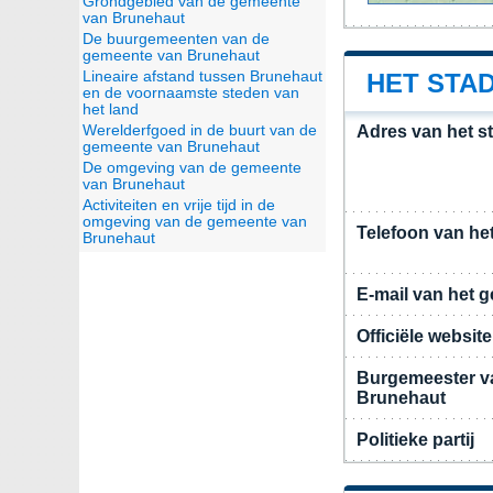
Grondgebied van de gemeente
van Brunehaut
De buurgemeenten van de
gemeente van Brunehaut
Lineaire afstand tussen Brunehaut
HET STA
en de voornaamste steden van
het land
Werelderfgoed in de buurt van de
Adres van het s
gemeente van Brunehaut
De omgeving van de gemeente
van Brunehaut
Activiteiten en vrije tijd in de
omgeving van de gemeente van
Telefoon van he
Brunehaut
E-mail van het 
Officiële websi
Burgemeester v
Brunehaut
Politieke partij