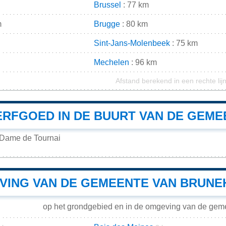
Brussel
: 77 km
m
Brugge
: 80 km
Sint-Jans-Molenbeek
: 75 km
Mechelen
: 96 km
Afstand berekend in een rechte lij
RFGOED IN DE BUURT VAN DE GEME
-Dame de Tournai
VING VAN DE GEMEENTE VAN BRUNE
op het grondgebied en in de omgeving van de gem