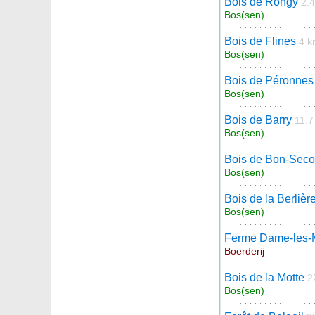
Bois de Rongy
2.
Bos(sen)
Bois de Flines
4 
Bos(sen)
Bois de Péronnes
Bos(sen)
Bois de Barry
11.7
Bos(sen)
Bois de Bon-Seco
Bos(sen)
Bois de la Berlièr
Bos(sen)
Ferme Dame-les-
Boerderij
Bois de la Motte
2
Bos(sen)