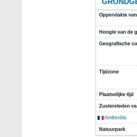
GRONDGE
Oppervlakte va
Hoogte van de 
Geografische co
Tijdzone
Plaatselijke tijd
Zustersteden v
Amfreville
Natuurpark