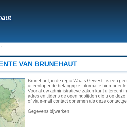
haut
t
ENTE VAN BRUNEHAUT
Brunehaut, in de regio Waals Gewest, is een ge
uiteenlopende belangrijke informatie hieronder te 
Voor al uw administratieve zaken kunt u terecht 
adres en tijdens de openingstijden die u op deze
of via e-mail contact opnemen als deze contactge
Gegevens bijwerken