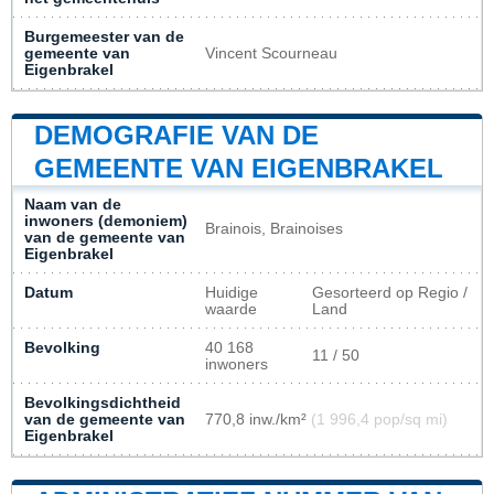
Burgemeester van de
gemeente van
Vincent Scourneau
Eigenbrakel
DEMOGRAFIE VAN DE
GEMEENTE VAN EIGENBRAKEL
Naam van de
inwoners (demoniem)
Brainois, Brainoises
van de gemeente van
Eigenbrakel
Datum
Huidige
Gesorteerd op Regio /
waarde
Land
Bevolking
40 168
11 / 50
inwoners
Bevolkingsdichtheid
van de gemeente van
770,8 inw./km²
(1 996,4 pop/sq mi)
Eigenbrakel