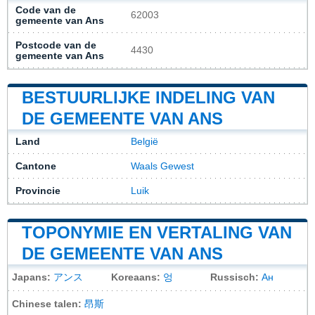
Code van de
62003
gemeente van Ans
Postcode van de
4430
gemeente van Ans
BESTUURLIJKE INDELING VAN
DE GEMEENTE VAN ANS
Land
België
Cantone
Waals Gewest
Provincie
Luik
TOPONYMIE EN VERTALING VAN
DE GEMEENTE VAN ANS
Japans:
アンス
Koreaans:
엉
Russisch:
Ан
Chinese talen:
昂斯