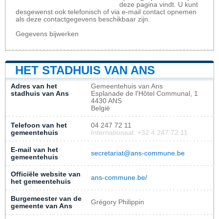
deze pagina vindt. U kunt
desgewenst ook telefonisch of via e-mail contact opnemen
als deze contactgegevens beschikbaar zijn.
Gegevens bijwerken
HET STADHUIS VAN ANS
Adres van het
Gemeentehuis van Ans
stadhuis van Ans
Esplanade de l'Hôtel Communal, 1
4430 ANS
België
Telefoon van het
04 247 72 11
gemeentehuis
Internationaal: +32 4 247 72 11
E-mail van het
secretariat@ans-commune.be
gemeentehuis
Officiële website van
ans-commune.be/
het gemeentehuis
Burgemeester van de
Grégory Philippin
gemeente van Ans