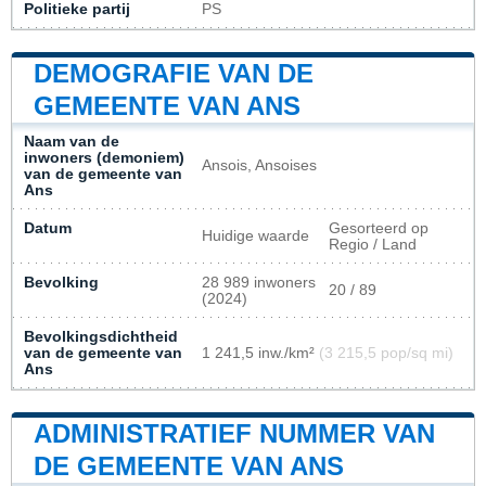
Politieke partij
PS
DEMOGRAFIE VAN DE
GEMEENTE VAN ANS
Naam van de
inwoners (demoniem)
Ansois, Ansoises
van de gemeente van
Ans
Datum
Gesorteerd op
Huidige waarde
Regio / Land
Bevolking
28 989 inwoners
20 / 89
(2024)
Bevolkingsdichtheid
van de gemeente van
1 241,5 inw./km²
(3 215,5 pop/sq mi)
Ans
ADMINISTRATIEF NUMMER VAN
DE GEMEENTE VAN ANS