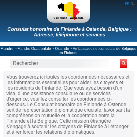
FR
NL
Consulat honoraire de Finlande à Ostende, Belgique :
Adresse, téléphone et services
Flandre
>
Flandre Occidentale
>
Ostende
>
Ambassades et consulats de Belgique
en Finlande
Vous trouverez ici toutes les coordonnées nécessaires et
les informations essentielles pour aider les citoyens et
les résidents de Finlande. Que vous ayez besoin d'un
visa, d'une assistance consulaire ou de services
d'urgence, veuillez consulter les coordonnées ci-
dessous. Le Consulat honoraire de Finlande à Ostende
sert de représentation diplomatique cruciale, favorisant la
compréhension mutuelle et la coopération entre la
Finlande et la Belgique. Cette mission étrangère
s'engage à soutenir les citoyens de Finlande à l'étranger
et à renforcer les relations diplomatiques.