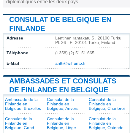
diplomatiques entre les deux pays.
CONSULAT DE BELGIQUE EN
FINLANDE
Adresse
Lentinen rantakatu 5 , 20100 Turku,
PL 26 - FI-20101 Turku, Finland
Téléphone
(+358) (2) 51.51.665
E-Mail
antti@wihanto.fi
AMBASSADES ET CONSULATS
DE FINLANDE EN BELGIQUE
Ambassade de la
Consulat de la
Consulat de la
Finlande en
Finlande en
Finlande en
Belgique, Bruxelles
Belgique, Anvers
Belgique, Charleroi
Consulat de la
Consulat de la
Consulat de la
Finlande en
Finlande en
Finlande en
Belgique, Gand
Belgique, Liège
Belgique, Ostende