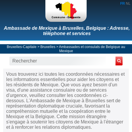
FR
NL
Ambassade de Mexique à Bruxelles, Belgique : Adresse,
téléphone et services
Bruxelles-Capitale
>
Bruxelles
>
Ambassades et consulats de Belgique au
Mexique
Vous trouverez ici toutes les coordonnées nécessaires et
les informations essentielles pour aider les citoyens et
les résidents de Mexique. Que vous ayez besoin d'un
visa, d'une assistance consulaire ou de services
d'urgence, veuillez consulter les coordonnées ci-
dessous. L'Ambassade de Mexique à Bruxelles sert de
représentation diplomatique cruciale, favorisant la
compréhension mutuelle et la coopération entre le
Mexique et la Belgique. Cette mission étrangère
s'engage à soutenir les citoyens de Mexique à l'étranger
et à renforcer les relations diplomatiques.