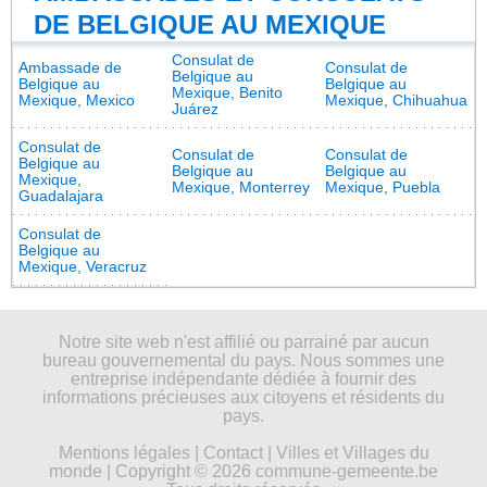
DE BELGIQUE AU MEXIQUE
Consulat de
Ambassade de
Consulat de
Belgique au
Belgique au
Belgique au
Mexique, Benito
Mexique, Mexico
Mexique, Chihuahua
Juárez
Consulat de
Consulat de
Consulat de
Belgique au
Belgique au
Belgique au
Mexique,
Mexique, Monterrey
Mexique, Puebla
Guadalajara
Consulat de
Belgique au
Mexique, Veracruz
Notre site web n'est affilié ou parrainé par aucun
bureau gouvernemental du pays. Nous sommes une
entreprise indépendante dédiée à fournir des
informations précieuses aux citoyens et résidents du
pays.
Mentions légales
|
Contact
|
Villes et Villages du
monde
| Copyright © 2026 commune-gemeente.be