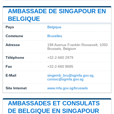
AMBASSADE DE SINGAPOUR EN
BELGIQUE
Pays
Belgique
Commune
Bruxelles
Adresse
198 Avenue Franklin Roosevelt, 1050
Brussels, Belgium
Téléphone
+32-2-660 2979
Fax
+32-2-660 8685
E-Mail
singemb_bru@sgmfa.gov.sg,
consvc@sgmfa.gov.sg
Site Internet
www.mfa.gov.sg/brussels
AMBASSADES ET CONSULATS
DE BELGIQUE EN SINGAPOUR