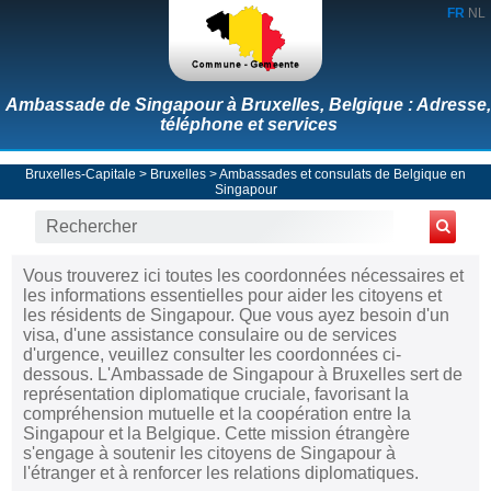
FR
NL
Ambassade de Singapour à Bruxelles, Belgique : Adresse,
téléphone et services
Bruxelles-Capitale
>
Bruxelles
>
Ambassades et consulats de Belgique en
Singapour
Vous trouverez ici toutes les coordonnées nécessaires et
les informations essentielles pour aider les citoyens et
les résidents de Singapour. Que vous ayez besoin d'un
visa, d'une assistance consulaire ou de services
d'urgence, veuillez consulter les coordonnées ci-
dessous. L'Ambassade de Singapour à Bruxelles sert de
représentation diplomatique cruciale, favorisant la
compréhension mutuelle et la coopération entre la
Singapour et la Belgique. Cette mission étrangère
s'engage à soutenir les citoyens de Singapour à
l'étranger et à renforcer les relations diplomatiques.