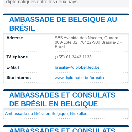
diplomatiques entre les deux pays.
AMBASSADE DE BELGIQUE AU
BRÉSIL
Adresse
SES Avenida das Nacoes, Quadra
809-Lote 32, 70422-900 Brasilia-DF,
Brazil
Téléphone
(+55) 61 3443 1133
E-Mail
brasilia@diplobel.fed.be
Site Internet
www.diplomatie.be/brasilia
AMBASSADES ET CONSULATS
DE BRÉSIL EN BELGIQUE
Ambassade du Brésil en Belgique, Bruxelles
AMBASSADES ET CONSULATS