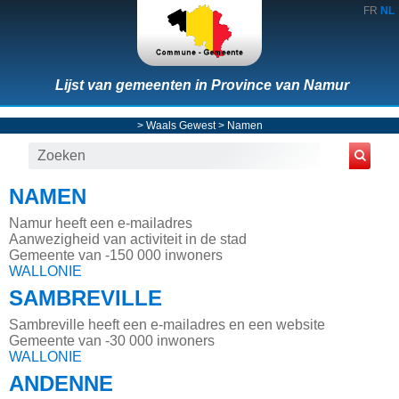
FR
NL
Lijst van gemeenten in Province van Namur
>
Waals Gewest
>
Namen
NAMEN
Namur heeft een e-mailadres
Aanwezigheid van activiteit in de stad
Gemeente van -150 000 inwoners
WALLONIE
SAMBREVILLE
Sambreville heeft een e-mailadres en een website
Gemeente van -30 000 inwoners
WALLONIE
ANDENNE