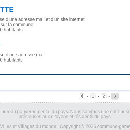
TTE
 d'une adresse mail et d'un site Internet
é sur la commune
 habitants
Q
e d'une adresse mail
 habitants
-
1
-
2
-
3
ucun bureau gouvernemental du pays. Nous sommes une entreprise
précieuses aux citoyens et résidents du pays.
Villes et Villages du monde
| Copyright © 2026 commune-gemeen