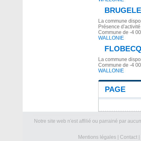
BRUGELE
La commune dispose
Présence d'activit
Commune de -4 000
WALLONIE
FLOBEC
La commune dispos
Commune de -4 000
WALLONIE
PAGE
Notre site web n'est affilié ou parrainé par a
Mentions légales
|
Contact
|