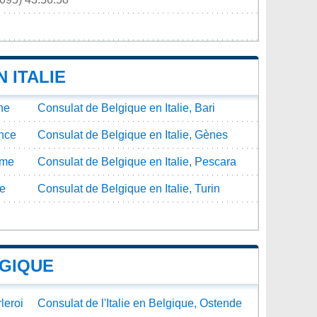
 ITALIE
ne
Consulat de Belgique en Italie, Bari
ence
Consulat de Belgique en Italie, Gènes
rme
Consulat de Belgique en Italie, Pescara
te
Consulat de Belgique en Italie, Turin
LGIQUE
leroi
Consulat de l'Italie en Belgique, Ostende