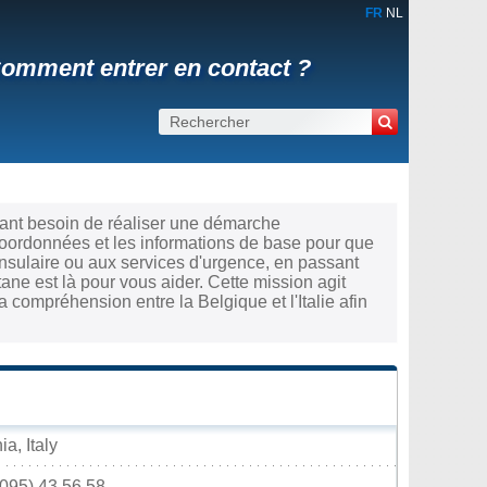
FR
NL
 Comment entrer en contact ?
ayant besoin de réaliser une démarche
coordonnées et les informations de base pour que
nsulaire ou aux services d'urgence, en passant
tane est là pour vous aider. Cette mission agit
 compréhension entre la Belgique et l'Italie afin
a, Italy
(095) 43.56.58