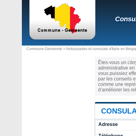
Consul
Commune-Gemeente >
Ambassades et consulats d'Italie en Belgi
Êtes-vous un cito
administrative en
vous puissiez eff
par les conseils e
comme une représe
d'améliorer les r
CONSULAT
Adresse
Téléphone