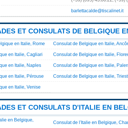
barlettacalde@tiscalinet.it
DES ET CONSULATS DE BELGIQUE EN
gique en Italie, Rome
Consulat de Belgique en Italie, Ancô
ue en Italie, Cagliari
Consulat de Belgique en Italie, Flor
que en Italie, Naples
Consulat de Belgique en Italie, Pale
que en Italie, Pérouse
Consulat de Belgique en Italie, Tries
ue en Italie, Venise
DES ET CONSULATS D'ITALIE EN BE
alie en Belgique,
Consulat de l'Italie en Belgique, Char