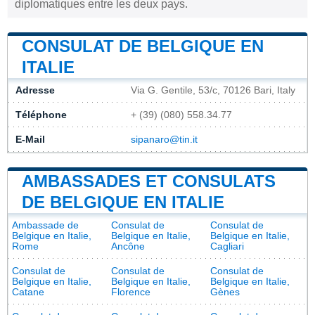
diplomatiques entre les deux pays.
CONSULAT DE BELGIQUE EN
ITALIE
Adresse
Via G. Gentile, 53/c, 70126 Bari, Italy
Téléphone
+ (39) (080) 558.34.77
E-Mail
sipanaro@tin.it
AMBASSADES ET CONSULATS
DE BELGIQUE EN ITALIE
Ambassade de
Consulat de
Consulat de
Belgique en Italie,
Belgique en Italie,
Belgique en Italie,
Rome
Ancône
Cagliari
Consulat de
Consulat de
Consulat de
Belgique en Italie,
Belgique en Italie,
Belgique en Italie,
Catane
Florence
Gènes