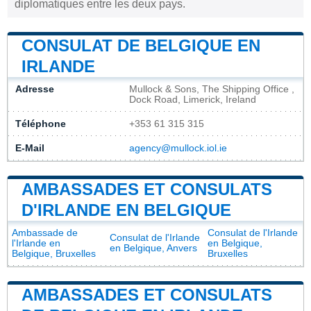
diplomatiques entre les deux pays.
CONSULAT DE BELGIQUE EN
IRLANDE
Adresse
Mullock & Sons, The Shipping Office ,
Dock Road, Limerick, Ireland
Téléphone
+353 61 315 315
E-Mail
agency@mullock.iol.ie
AMBASSADES ET CONSULATS
D'IRLANDE EN BELGIQUE
Ambassade de
Consulat de l'Irlande
Consulat de l'Irlande
l'Irlande en
en Belgique,
en Belgique, Anvers
Belgique, Bruxelles
Bruxelles
AMBASSADES ET CONSULATS