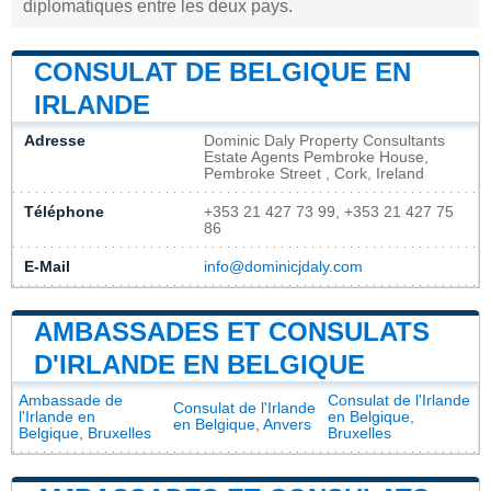
diplomatiques entre les deux pays.
CONSULAT DE BELGIQUE EN
IRLANDE
Adresse
Dominic Daly Property Consultants
Estate Agents Pembroke House,
Pembroke Street , Cork, Ireland
Téléphone
+353 21 427 73 99, +353 21 427 75
86
E-Mail
info@dominicjdaly.com
AMBASSADES ET CONSULATS
D'IRLANDE EN BELGIQUE
Ambassade de
Consulat de l'Irlande
Consulat de l'Irlande
l'Irlande en
en Belgique,
en Belgique, Anvers
Belgique, Bruxelles
Bruxelles