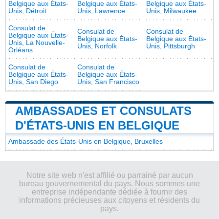
Belgique aux États-
Belgique aux États-
Belgique aux États-
Unis, Détroit
Unis, Lawrence
Unis, Milwaukee
Consulat de
Consulat de
Consulat de
Belgique aux États-
Belgique aux États-
Belgique aux États-
Unis, La Nouvelle-
Unis, Norfolk
Unis, Pittsburgh
Orléans
Consulat de
Consulat de
Belgique aux États-
Belgique aux États-
Unis, San Diego
Unis, San Francisco
AMBASSADES ET CONSULATS
D'ÉTATS-UNIS EN BELGIQUE
Ambassade des États-Unis en Belgique, Bruxelles
Notre site web n'est affilié ou parrainé par aucun
bureau gouvernemental du pays. Nous sommes une
entreprise indépendante dédiée à fournir des
informations précieuses aux citoyens et résidents du
pays.