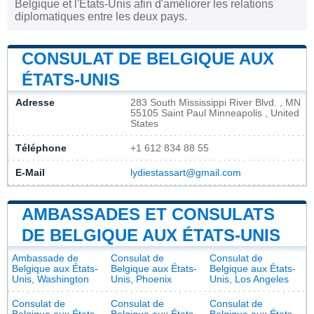
Belgique et l'États-Unis afin d'améliorer les relations
diplomatiques entre les deux pays.
CONSULAT DE BELGIQUE AUX
ÉTATS-UNIS
Adresse
283 South Mississippi River Blvd. , MN
55105 Saint Paul Minneapolis , United
States
Téléphone
+1 612 834 88 55
E-Mail
lydiestassart@gmail.com
AMBASSADES ET CONSULATS
DE BELGIQUE AUX ÉTATS-UNIS
Ambassade de
Consulat de
Consulat de
Belgique aux États-
Belgique aux États-
Belgique aux États-
Unis, Washington
Unis, Phoenix
Unis, Los Angeles
Consulat de
Consulat de
Consulat de