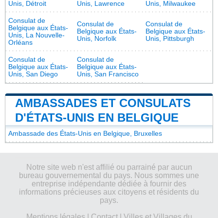
Unis, Détroit
Unis, Lawrence
Unis, Milwaukee
Consulat de
Consulat de
Consulat de
Belgique aux États-
Belgique aux États-
Belgique aux États-
Unis, La Nouvelle-
Unis, Norfolk
Unis, Pittsburgh
Orléans
Consulat de
Consulat de
Belgique aux États-
Belgique aux États-
Unis, San Diego
Unis, San Francisco
AMBASSADES ET CONSULATS
D'ÉTATS-UNIS EN BELGIQUE
Ambassade des États-Unis en Belgique, Bruxelles
Notre site web n'est affilié ou parrainé par aucun
bureau gouvernemental du pays. Nous sommes une
entreprise indépendante dédiée à fournir des
informations précieuses aux citoyens et résidents du
pays.
Mentions légales
|
Contact
|
Villes et Villages du