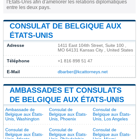
l'États-Unis afin d'améliorer les relations diplomatiques
entre les deux pays.
CONSULAT DE BELGIQUE AUX
ÉTATS-UNIS
Adresse
1411 East 104th Street, Suite 100 ,
MO 64131 Kansas City , United States
Téléphone
+1 816 898 51 47
E-Mail
dbarber@kcattorneys.net
AMBASSADES ET CONSULATS
DE BELGIQUE AUX ÉTATS-UNIS
Ambassade de
Consulat de
Consulat de
Belgique aux États-
Belgique aux États-
Belgique aux États-
Unis, Washington
Unis, Phoenix
Unis, Los Angeles
Consulat de
Consulat de
Consulat de
Belgique aux États-
Belgique aux États-
Belgique aux États-