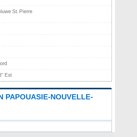
uwe St. Pierre
Nord
'' Est
N PAPOUASIE-NOUVELLE-