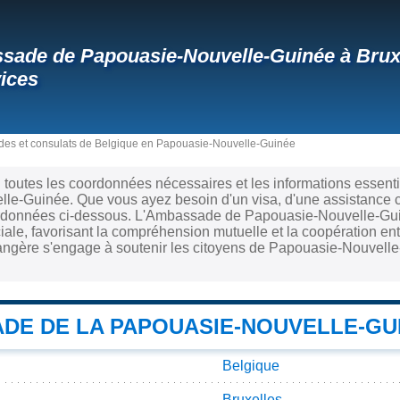
ade de Papouasie-Nouvelle-Guinée à Bruxel
vices
es et consulats de Belgique en Papouasie-Nouvelle-Guinée
i toutes les coordonnées nécessaires et les informations essentie
e-Guinée. Que vous ayez besoin d'un visa, d'une assistance co
ordonnées ci-dessous. L'Ambassade de Papouasie-Nouvelle-Guin
iale, favorisant la compréhension mutuelle et la coopération e
angère s'engage à soutenir les citoyens de Papouasie-Nouvelle-G
DE DE LA PAPOUASIE-NOUVELLE-GU
Belgique
Bruxelles