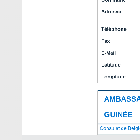
Adresse
Téléphone
Fax
E-Mail
Latitude
Longitude
AMBASSA
GUINÉE
Consulat de Belg