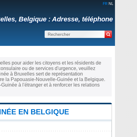
FR
NL
les, Belgique : Adresse, téléphone
lles pour aider les citoyens et les résidents de
nsulaire ou de services d'urgence, veuillez
ée à Bruxelles sert de représentation
ntre la Papouasie-Nouvelle-Guinée et la Belgique.
uinée à l'étranger et à renforcer les relations
INÉE EN BELGIQUE