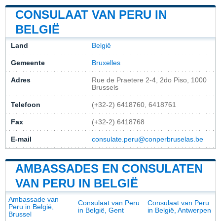
CONSULAAT VAN PERU IN
BELGIË
Land
België
Gemeente
Bruxelles
Adres
Rue de Praetere 2-4, 2do Piso, 1000
Brussels
Telefoon
(+32-2) 6418760, 6418761
Fax
(+32-2) 6418768
E-mail
consulate.peru@conperbruselas.be
AMBASSADES EN CONSULATEN
VAN PERU IN BELGIË
Ambassade van
Consulaat van Peru
Consulaat van Peru
Peru in België,
in België, Gent
in België, Antwerpen
Brussel