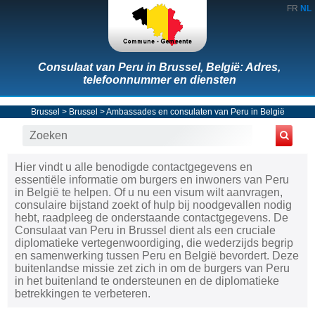
FR
NL
Consulaat van Peru in Brussel, België: Adres,
telefoonnummer en diensten
Brussel
>
Brussel
>
Ambassades en consulaten van Peru in België
Hier vindt u alle benodigde contactgegevens en
essentiële informatie om burgers en inwoners van Peru
in België te helpen. Of u nu een visum wilt aanvragen,
consulaire bijstand zoekt of hulp bij noodgevallen nodig
hebt, raadpleeg de onderstaande contactgegevens. De
Consulaat van Peru in Brussel dient als een cruciale
diplomatieke vertegenwoordiging, die wederzijds begrip
en samenwerking tussen Peru en België bevordert. Deze
buitenlandse missie zet zich in om de burgers van Peru
in het buitenland te ondersteunen en de diplomatieke
betrekkingen te verbeteren.