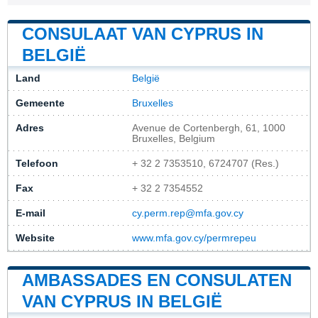
CONSULAAT VAN CYPRUS IN
BELGIË
Land
België
Gemeente
Bruxelles
Adres
Avenue de Cortenbergh, 61, 1000
Bruxelles, Belgium
Telefoon
+ 32 2 7353510, 6724707 (Res.)
Fax
+ 32 2 7354552
E-mail
cy.perm.rep@mfa.gov.cy
Website
www.mfa.gov.cy/permrepeu
AMBASSADES EN CONSULATEN
VAN CYPRUS IN BELGIË