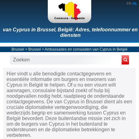
FR
NL
van Cyprus in Brussel, België: Adres, telefoonnummer en
diensten
Brussel
>
Brussel
>
Ambassades en consulaten van Cyprus in België
Hier vindt u alle benodigde contactgegevens en
essentiële informatie om burgers en inwoners van
Cyprus in België te helpen. Of u nu een visum wilt
aanvragen, consulaire bijstand zoekt of hulp bij
noodgevallen nodig hebt, raadpleeg de onderstaande
contactgegevens. De van Cyprus in Brussel dient als een
cruciale diplomatieke vertegenwoordiging, die
wederzijds begrip en samenwerking tussen Cyprus en
België bevordert. Deze buitenlandse missie zet zich in
om de burgers van Cyprus in het buitenland te
ondersteunen en de diplomatieke betrekkingen te
verbeteren.