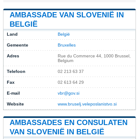
AMBASSADE VAN SLOVENIË IN
BELGIË
Land
België
Gemeente
Bruxelles
Adres
Rue du Commerce 44, 1000 Brussel,
Belgium
Telefoon
02 213 63 37
Fax
02 613 64 29
E-mail
vbr@gov.si
Website
www.bruselj.veleposlanistvo.si
AMBASSADES EN CONSULATEN
VAN SLOVENIË IN BELGIË