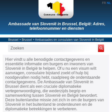
FR
NL
Ambassade van Slovenië in Brussel, België: Adres,
telefoonnummer en diensten
Brussel
>
Brussel
>
Ambassades en consulaten van Slovenië in België
Hier vindt u alle benodigde contactgegevens en
essentiële informatie om burgers en inwoners van
Slovenië in België te helpen. Of u nu een visum wilt
aanvragen, consulaire bijstand zoekt of hulp bij
noodgevallen nodig hebt, raadpleeg de onderstaande
contactgegevens. De Ambassade van Slovenië in
Brussel dient als een cruciale diplomatieke
vertegenwoordiging, die wederzijds begrip en
samenwerking tussen Slovenië en België bevordert.
Deze buitenlandse missie zet zich in om de burgers van
Slovenië in het buitenland te ondersteunen en de
diplomatieke betrekkingen te verbeteren.