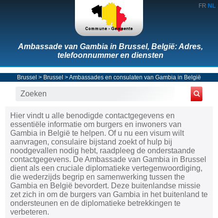
FR
NL
Ambassade van Gambia in Brussel, België: Adres,
telefoonnummer en diensten
Brussel
>
Brussel
>
Ambassades en consulaten van Gambia in België
Hier vindt u alle benodigde contactgegevens en
essentiële informatie om burgers en inwoners van
Gambia in België te helpen. Of u nu een visum wilt
aanvragen, consulaire bijstand zoekt of hulp bij
noodgevallen nodig hebt, raadpleeg de onderstaande
contactgegevens. De Ambassade van Gambia in Brussel
dient als een cruciale diplomatieke vertegenwoordiging,
die wederzijds begrip en samenwerking tussen the
Gambia en België bevordert. Deze buitenlandse missie
zet zich in om de burgers van Gambia in het buitenland te
ondersteunen en de diplomatieke betrekkingen te
verbeteren.