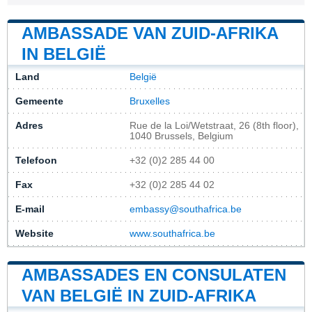
AMBASSADE VAN ZUID-AFRIKA
IN BELGIË
Land
België
Gemeente
Bruxelles
Adres
Rue de la Loi/Wetstraat, 26 (8th floor),
1040 Brussels, Belgium
Telefoon
+32 (0)2 285 44 00
Fax
+32 (0)2 285 44 02
E-mail
embassy@southafrica.be
Website
www.southafrica.be
AMBASSADES EN CONSULATEN
VAN BELGIË IN ZUID-AFRIKA