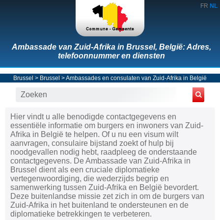
FR
NL
Ambassade van Zuid-Afrika in Brussel, België: Adres,
telefoonnummer en diensten
Brussel
>
Brussel
>
Ambassades en consulaten van Zuid-Afrika in België
Hier vindt u alle benodigde contactgegevens en
essentiële informatie om burgers en inwoners van Zuid-
Afrika in België te helpen. Of u nu een visum wilt
aanvragen, consulaire bijstand zoekt of hulp bij
noodgevallen nodig hebt, raadpleeg de onderstaande
contactgegevens. De Ambassade van Zuid-Afrika in
Brussel dient als een cruciale diplomatieke
vertegenwoordiging, die wederzijds begrip en
samenwerking tussen Zuid-Afrika en België bevordert.
Deze buitenlandse missie zet zich in om de burgers van
Zuid-Afrika in het buitenland te ondersteunen en de
diplomatieke betrekkingen te verbeteren.