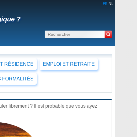
FR
NL
ique ?
ET RÉSIDENCE
EMPLOI ET RETRAITE
 FORMALITÉS
er librement ? Il est probable que vous ayez