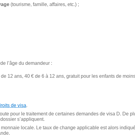
yage
(tourisme, famille, affaires, etc.) ;
 de l’âge du demandeur :
ir de 12 ans, 40 € de 6 à 12 ans, gratuit pour les enfants de moin
oits de visa
.
joute pour le traitement de certaines demandes de visa D. De plu
 dossier s’appliquent.
 monnaie locale. Le taux de change applicable est alors indiqué
ande.