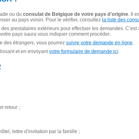
sade ou du
consulat de Belgique de votre pays d’origine
. Il 
er au pays voisin. Pour le vérifier, consultez
la liste des cons
 des prestataires extérieurs pour effectuer les demandes. C’est
votre pays saura vous indiquer comment procéder.
ce des étrangers, vous pourrez
suivre votre demande en ligne
.
lissant et en envoyant
votre formulaire de demande ici
.
R
et retour ;
ôtel, lettre d'invitation par la famille ;