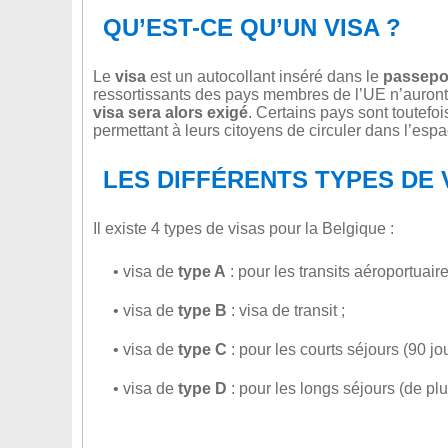
QU’EST-CE QU’UN VISA ?
Le
visa
est un autocollant inséré dans le
passepo
ressortissants des pays membres de l’UE n’auront
visa sera alors exigé
. Certains pays sont toutefo
permettant à leurs citoyens de circuler dans l’es
LES DIFFÉRENTS TYPES DE 
Il existe 4 types de visas pour la Belgique :
• visa de
type A
: pour les transits aéroportuaires
• visa de
type B
: visa de transit ;
• visa de
type C
: pour les courts séjours (90 jo
• visa de
type D
: pour les longs séjours (de pl