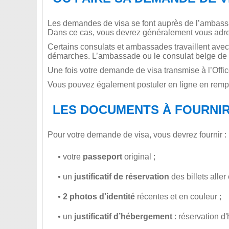
Les demandes de visa se font auprès de l’ambas
Dans ce cas, vous devrez généralement vous adress
Certains consulats et ambassades travaillent avec
démarches. L’ambassade ou le consulat belge de 
Une fois votre demande de visa transmise à l’Offi
Vous pouvez également postuler en ligne en remp
LES DOCUMENTS À FOURNI
Pour votre demande de visa, vous devrez fournir :
• votre
passeport
original ;
• un
justificatif de réservation
des billets aller 
•
2 photos d'identité
récentes et en couleur ;
• un
justificatif d’hébergement
: réservation d'h