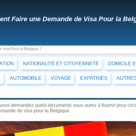
t Faire une Demande de Visa Pour la Belg
Visa Pour la Belgique ?
CATION
NATIONALITÉ ET CITOYENNETÉ
DOMICILE 
E
AUTOMOBILE
VOYAGE
EXPATRIÉS
AUTRES
ous demandez quels documents vous aurez à fournir pour circul
emande de visa pour la Belgique.