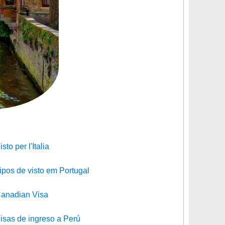
isto per l'Italia
ipos de visto em Portugal
anadian Visa
isas de ingreso a Perú