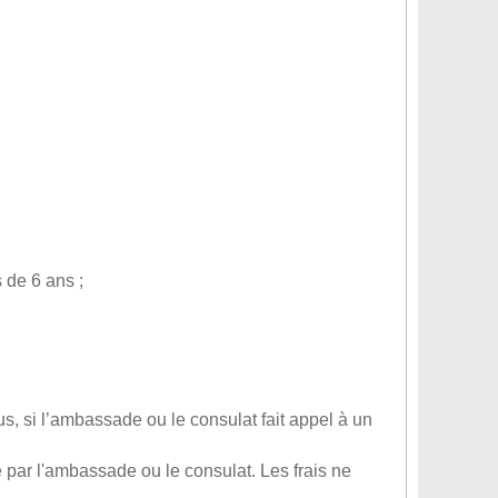
s de 6 ans ;
s, si l’ambassade ou le consulat fait appel à un
 par l'ambassade ou le consulat. Les frais ne