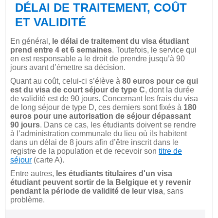
DÉLAI DE TRAITEMENT, COÛT
ET VALIDITÉ
En général,
le délai de traitement du visa étudiant
prend entre 4 et 6 semaines
. Toutefois, le service qui
en est responsable a le droit de prendre jusqu’à 90
jours avant d’émettre sa décision.
Quant au coût, celui-ci s’élève à
80 euros pour ce qui
est du visa de court séjour de type C
, dont la durée
de validité est de 90 jours. Concernant les frais du visa
de long séjour de type D, ces derniers sont fixés à
180
euros pour une autorisation de séjour dépassant
90 jours
. Dans ce cas, les étudiants doivent se rendre
à l’administration communale du lieu où ils habitent
dans un délai de 8 jours afin d’être inscrit dans le
registre de la population et de recevoir son
titre de
séjour
(carte A).
Entre autres,
les étudiants titulaires d'un visa
étudiant peuvent sortir de la Belgique et y revenir
pendant la période de validité de leur visa
, sans
problème.