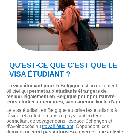
QU'EST-CE QUE C'EST QUE LE
VISA ÉTUDIANT ?
Le visa étudiant pour la Belgique
est un document
officiel qui
permet aux étudiants étrangers de
résider légalement en Belgique pour poursuivre
leurs études supérieures, sans aucune limite d’âge
.
Le visa étudiant en Belgique autorise les étudiants à
résider et à étudier dans ce pays, tout en leur
permettant de voyager dans l'espace Schengen et
d’avoir accès au
travail étudiant
. Cependant, ces
derniers
ne sont pas autorisés à exercer une activité