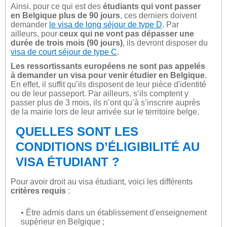
Ainsi, pour ce qui est des
étudiants qui vont passer
en Belgique plus de 90 jours
, ces derniers doivent
demander
le visa de long séjour de type D
. Par
ailleurs, pour
ceux qui ne vont pas dépasser une
durée de trois mois (90 jours)
, ils devront disposer du
visa de court séjour de type C
.
Les ressortissants européens ne sont pas appelés
à demander un visa pour venir étudier en Belgique
.
En effet, il suffit qu’ils disposent de leur pièce d'identité
ou de leur passeport. Par ailleurs, s’ils comptent y
passer plus de 3 mois, ils n’ont qu’à s’inscrire auprès
de la mairie lors de leur arrivée sur le territoire belge.
QUELLES SONT LES
CONDITIONS D’ÉLIGIBILITÉ AU
VISA ÉTUDIANT ?
Pour avoir droit au visa étudiant, voici les différents
critères requis
:
• Être admis dans un établissement d'enseignement
supérieur en Belgique ;