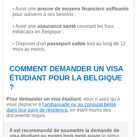
• Avoir une
preuve de moyens financiers suffisants
pour subvenir à ses besoins ;
• Avoir une
assurance santé
couvrant les frais
médicaux en Belgique ;
• Disposer d’un
passeport valide
tout au long de 12
mois au moins.
COMMENT DEMANDER UN VISA
ÉTUDIANT POUR LA BELGIQUE
?
Pour demander un visa étudiant
, vous n’avez qu’à
vous déplacer à
l'ambassade ou au consulat belge
dans leur pays de résidence
, en étant munis des
documents requis.
Il est recommandé de soumettre la demande de
visa étudiant au moins trois mois avant
le début