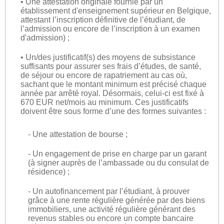
• Une attestation originale fournie par un
établissement d'enseignement supérieur en Belgique,
attestant l’inscription définitive de l’étudiant, de
l’admission ou encore de l’inscription à un examen
d'admission) ;
• Un/des justificatif(s) des moyens de subsistance
suffisants pour assurer ses frais d’études, de santé,
de séjour ou encore de rapatriement au cas où,
sachant que le montant minimum est précisé chaque
année par arrêté royal. Désormais, celui-ci est fixé à
670 EUR net/mois au minimum. Ces justificatifs
doivent être sous forme d’une des formes suivantes :
- Une attestation de bourse ;
- Un engagement de prise en charge par un garant
(à signer auprès de l’ambassade ou du consulat de
résidence) ;
- Un autofinancement par l’étudiant, à prouver
grâce à une rente régulière générée par des biens
immobiliers, une activité régulière générant des
revenus stables ou encore un compte bancaire