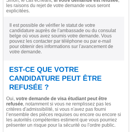
Sinon, le cas échéant,
si votre demande est refusée
,
les raisons du rejet de votre demande vous seront
explicitées.
Il est possible de vérifier le statut de votre
candidature auprès de l'ambassade ou du consulat
belge où vous avez soumis votre demande. Vous
pouvez les contacter par téléphone ou par e-mail
pour obtenir des informations sur l'avancement de
votre demande.
EST-CE QUE VOTRE
CANDIDATURE PEUT ÊTRE
REFUSÉE ?
Oui,
votre demande de visa étudiant peut être
refusée
, notamment si vous ne remplissez pas les
critères d'admissibilité, si vous n'avez pas fourni
l’ensemble des pièces requises ou encore ou encore si
les autorités compétentes estiment que vous pourriez
présenter un risque pour la sécurité ou l'ordre public.