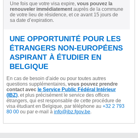
Une fois que votre visa expire,
vous pouvez la
renouveler immédiatement
auprès de la commune
de votre lieu de résidence, et ce avant 15 jours de
sa date d’expiration.
UNE OPPORTUNITÉ POUR LES
ÉTRANGERS NON-EUROPÉENS
ASPIRANT À ÉTUDIER EN
BELGIQUE
En cas de besoin d'aide ou pour toutes autres
questions supplémentaires,
vous pouvez prendre
contact avec
le Service Public Fédéral Intérieur
(IBZ)
, et plus précisément le service des offices
étrangers, qui est responsable de cette procédure de
visa étudiant en Belgique, par téléphone au
+32 2 793
80 00
ou par e-mail à
info@ibz.fgov.be
.