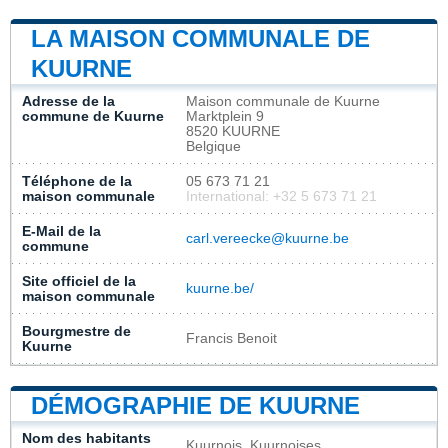
LA MAISON COMMUNALE DE
KUURNE
Adresse de la
Maison communale de Kuurne
commune de Kuurne
Marktplein 9
8520 KUURNE
Belgique
Téléphone de la
05 673 71 21
maison communale
International: +32 5 673 71 21
E-Mail de la
carl.vereecke@kuurne.be
commune
Site officiel de la
kuurne.be/
maison communale
Bourgmestre de
Francis Benoit
Kuurne
DÉMOGRAPHIE DE KUURNE
Nom des habitants
Kuurnois, Kuurnoises