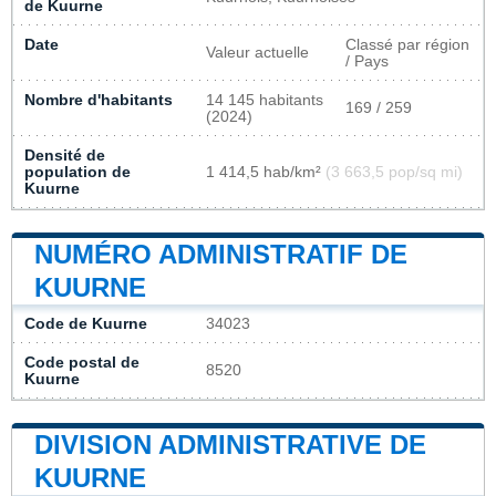
de Kuurne
Date
Classé par région
Valeur actuelle
/ Pays
Nombre d'habitants
14 145 habitants
169 / 259
(2024)
Densité de
population de
1 414,5 hab/km²
(3 663,5 pop/sq mi)
Kuurne
NUMÉRO ADMINISTRATIF DE
KUURNE
Code de Kuurne
34023
Code postal de
8520
Kuurne
DIVISION ADMINISTRATIVE DE
KUURNE