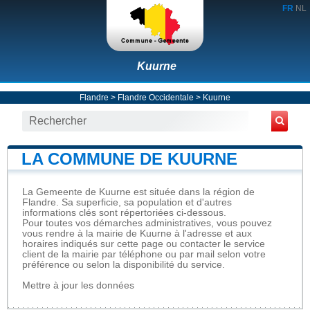
FR
NL
Kuurne
Flandre
>
Flandre Occidentale
>
Kuurne
LA COMMUNE DE KUURNE
La Gemeente de Kuurne est située dans la région de
Flandre. Sa superficie, sa population et d'autres
informations clés sont répertoriées ci-dessous.
Pour toutes vos démarches administratives, vous pouvez
vous rendre à la mairie de Kuurne à l'adresse et aux
horaires indiqués sur cette page ou contacter le service
client de la mairie par téléphone ou par mail selon votre
préférence ou selon la disponibilité du service.
Mettre à jour les données