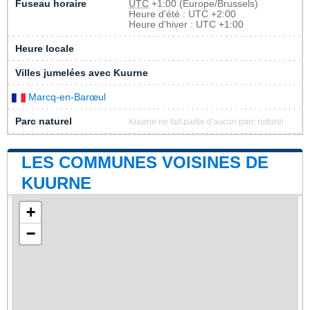
Fuseau horaire
UTC
+1:00 (Europe/Brussels)
Heure d'été : UTC +2:00
Heure d'hiver : UTC +1:00
Heure locale
Villes jumelées avec Kuurne
Marcq-en-Barœul
Parc naturel
Kuurne ne fait partie d'aucun parc naturel
LES COMMUNES VOISINES DE
KUURNE
+
−