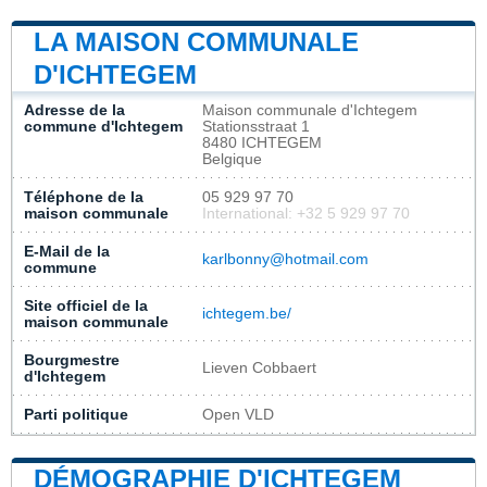
LA MAISON COMMUNALE
D'ICHTEGEM
Adresse de la
Maison communale d'Ichtegem
commune d'Ichtegem
Stationsstraat 1
8480 ICHTEGEM
Belgique
Téléphone de la
05 929 97 70
maison communale
International: +32 5 929 97 70
E-Mail de la
karlbonny@hotmail.com
commune
Site officiel de la
ichtegem.be/
maison communale
Bourgmestre
Lieven Cobbaert
d'Ichtegem
Parti politique
Open VLD
DÉMOGRAPHIE D'ICHTEGEM