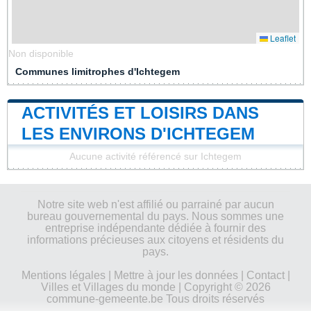
Leaflet
Non disponible
Communes limitrophes d'Ichtegem
ACTIVITÉS ET LOISIRS DANS
LES ENVIRONS D'ICHTEGEM
Aucune activité référencé sur Ichtegem
Notre site web n'est affilié ou parrainé par aucun
bureau gouvernemental du pays. Nous sommes une
entreprise indépendante dédiée à fournir des
informations précieuses aux citoyens et résidents du
pays.
Mentions légales
|
Mettre à jour les données
|
Contact
|
Villes et Villages du monde
| Copyright © 2026
commune-gemeente.be Tous droits réservés