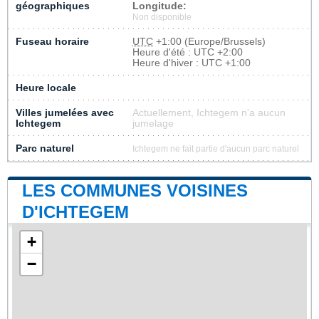
géographiques
Longitude:
Non disponible
Fuseau horaire
UTC
+1:00 (Europe/Brussels)
Heure d'été : UTC +2:00
Heure d'hiver : UTC +1:00
Heure locale
Villes jumelées avec
Actuellement, Ichtegem n'a aucun
Ichtegem
jumelage
Parc naturel
Ichtegem ne fait partie d'aucun parc naturel
LES COMMUNES VOISINES
D'ICHTEGEM
+
−