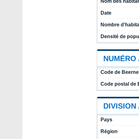
Nom des habita
Date
Nombre d'habit
Densité de popu
NUMÉRO 
Code de Beern
Code postal de
DIVISION
Pays
Région