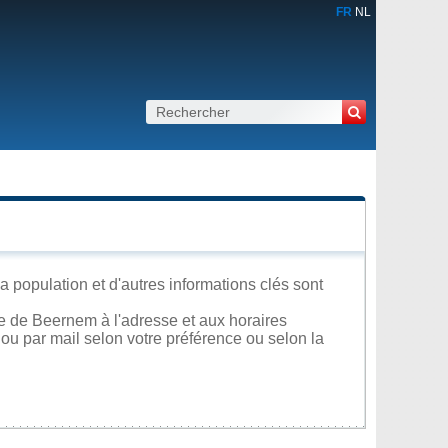
FR
NL
 population et d'autres informations clés sont
e de Beernem à l'adresse et aux horaires
 ou par mail selon votre préférence ou selon la