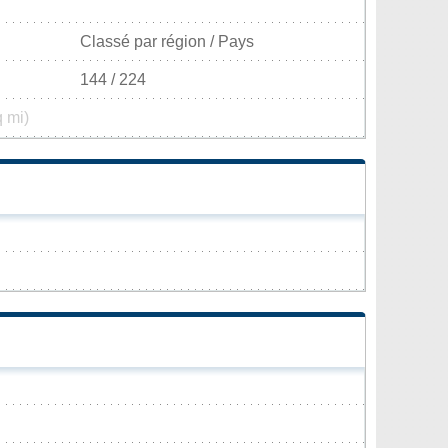
Classé par région / Pays
144 / 224
q mi)