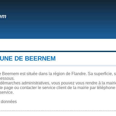
em
UNE DE BEERNEM
Beernem est située dans la région de Flandre. Sa superficie, sa
dessous.
 démarches administratives, vous pouvez vous rendre à la mairi
te page ou contacter le service client de la mairie par téléphone
service.
es données