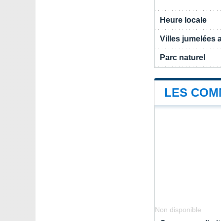
Heure locale
Villes jumelées
Parc naturel
LES COM
Non disponible