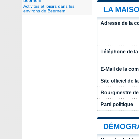
Beernem
Activités et loisirs dans les
LA MAIS
environs de Beernem
Adresse de la 
Téléphone de l
E-Mail de la c
Site officiel de
Bourgmestre d
Parti politique
DÉMOGRA