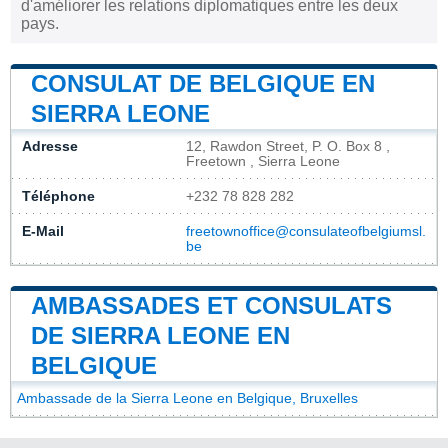
d'améliorer les relations diplomatiques entre les deux
pays.
CONSULAT DE BELGIQUE EN
SIERRA LEONE
Adresse
12, Rawdon Street, P. O. Box 8 ,
Freetown , Sierra Leone
Téléphone
+232 78 828 282
E-Mail
freetownoffice@consulateofbelgiumsl.
be
AMBASSADES ET CONSULATS
DE SIERRA LEONE EN
BELGIQUE
Ambassade de la Sierra Leone en Belgique, Bruxelles