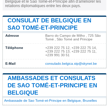
Belgique et le Sao Tomé-et-Principe afin d'améliorer les
relations diplomatiques entre les deux pays.
CONSULAT DE BELGIQUE EN
SAO TOMÉ-ET-PRINCIPE
Adresse
Barro do Campo de Milho , 725 São
Tomé , São Tomé and Principe
Téléphone
+239 222 75 12, +239 222 75 14,
+239 222 75 13, +239 222 75 11,
+239 991 30 51
E-Mail
consulado.belgica.stp@skynet.be
AMBASSADES ET CONSULATS
DE SAO TOMÉ-ET-PRINCIPE EN
BELGIQUE
Ambassade de Sao Tomé-et-Principe en Belgique, Bruxelles