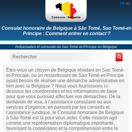
FR
NL
Consulat honoraire de Belgique à São Tomé, Sao Tomé-et-
Principe : Comment entrer en contact ?
Ambassades et consulats de Sao Tomé-et-Principe en Belgique
Êtes-vous un citoyen de Belgique résidant en Sao Tomé-
et-Principe, ou un ressortissant de Sao Tomé-et-Principe
ayant besoin de réaliser une démarche administrative en
lien avec la Belgique ? Nous vous fournissons ci-
dessous les coordonnées et les informations de base
pour que vous puissiez effectuer vos démarches. De la
demande de visa, à l'assistance consulaire ou aux
services d'urgence, en passant par les conseils et
l'assistance juridique, le Consulat honoraire de Belgique
à São Tomé est là pour vous aider. Cette mission agit
comme une représentation diplomatique importante,
favorisant la coopération et la compréhension entre la